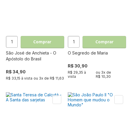
Comprar
Comprar
São José de Anchieta - O
O Segredo de Maria
Apóstolo do Brasil
R$ 30,90
R$ 34,90
R$ 29,35 à
ou
3
x de
vista
R$ 10,30
R$ 33,15 à vista
ou
3
x de
R$ 11,63