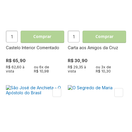
Comprar
Comprar
Castelo Interior Comentado
Carta aos Amigos da Cruz
R$ 65,90
R$ 30,90
R$ 62,60 à
ou
6
x de
R$ 29,35 à
ou
3
x de
vista
R$ 10,98
vista
R$ 10,30