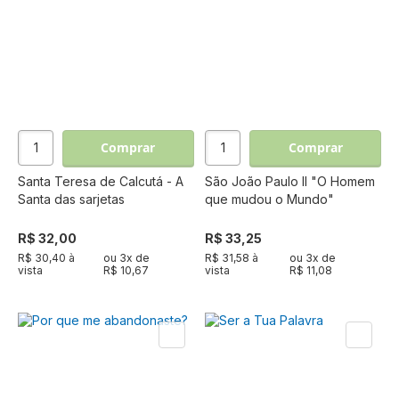
Comprar
Comprar
Santa Teresa de Calcutá - A
São João Paulo II "O Homem
Santa das sarjetas
que mudou o Mundo"
R$ 32,00
R$ 33,25
R$ 30,40 à
ou
3
x de
R$ 31,58 à
ou
3
x de
vista
R$ 10,67
vista
R$ 11,08