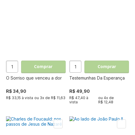
Comprar
Comprar
O Sorriso que venceu a dor
Testemunhas Da Esperança
R$ 34,90
R$ 49,90
R$ 33,15 à vista
ou
3
x de
R$ 11,63
R$ 47,40 à
ou
4
x de
vista
R$ 12,48