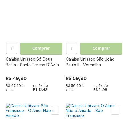
Comprar
Comprar
Camisa Unissex Só Deus
Camisa Unissex São João
Basta - Santa Teresa D'Ávila
Paulo II - Vermelha
R$ 49,90
R$ 59,90
R$ 47,40 à
ou
4
x de
R$ 56,90 à
ou
5
x de
vista
R$ 12,48
vista
R$ 11,98