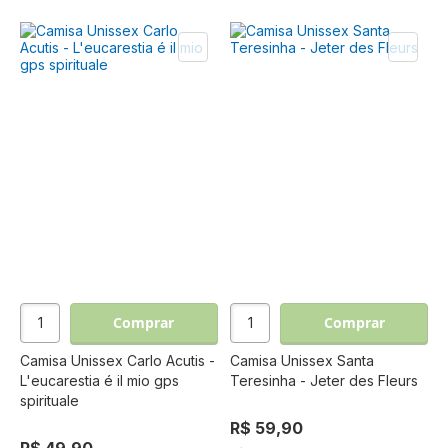
Comprar
Comprar
Camisa Unissex Carlo Acutis -
Camisa Unissex Santa
L'eucarestia é il mio gps
Teresinha - Jeter des Fleurs
spirituale
R$ 59,90
R$ 49,90