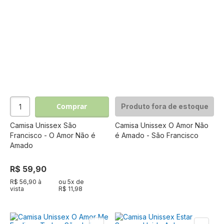
Comprar
Produto fora de estoque
Camisa Unissex São
Camisa Unissex O Amor Não
Francisco - O Amor Não é
é Amado - São Francisco
Amado
R$ 59,90
R$ 56,90 à
ou
5
x de
vista
R$ 11,98