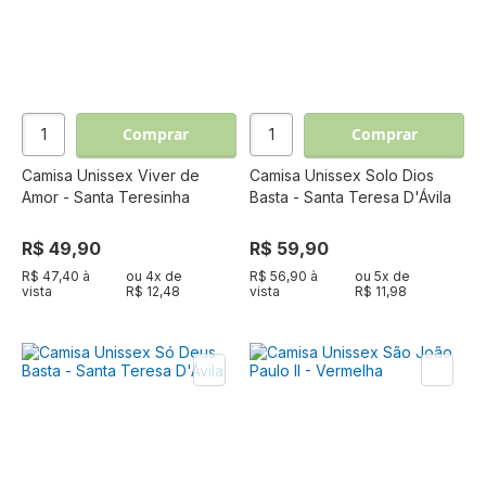
Comprar
Comprar
Camisa Unissex Viver de
Camisa Unissex Solo Dios
Amor - Santa Teresinha
Basta - Santa Teresa D'Ávila
R$ 49,90
R$ 59,90
R$ 47,40 à
ou
4
x de
R$ 56,90 à
ou
5
x de
vista
R$ 12,48
vista
R$ 11,98