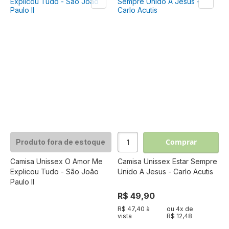
Comprar
Produto fora de estoque
Camisa Unissex O Amor Me
Camisa Unissex Estar Sempre
Explicou Tudo - São João
Unido A Jesus - Carlo Acutis
Paulo II
R$ 49,90
R$ 47,40 à
ou
4
x de
vista
R$ 12,48