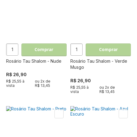
Comprar
Comprar
Rosário Tau Shalom - Nude
Rosário Tau Shalom - Verde
Musgo
R$ 26,90
R$ 26,90
R$ 25,55 à
ou
2
x de
vista
R$ 13,45
R$ 25,55 à
ou
2
x de
vista
R$ 13,45