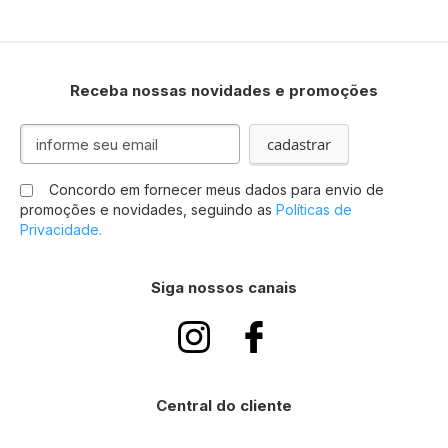
Receba nossas novidades e promoções
Inscreva-
cadastrar
se
na
Concordo em fornecer meus dados para envio de
nossa
promoções e novidades, seguindo as
Políticas de
Newsletter:
Privacidade.
Siga nossos canais
Central do cliente