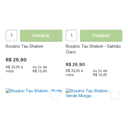
Comprar
Comprar
Rosário Tau Shalom
Rosário Tau Shalom - Salmão
Claro
R$ 26,90
R$ 26,90
R$ 25,55 à
ou
2
x de
R$ 25,55 à
ou
2
x de
vista
R$ 13,45
vista
R$ 13,45