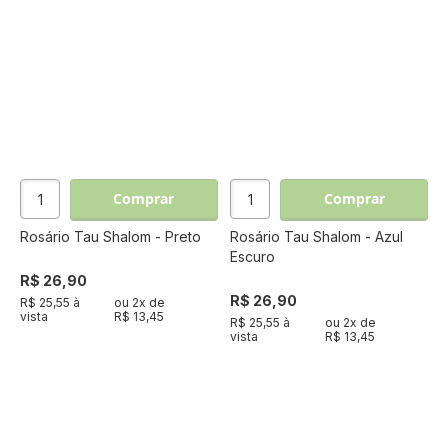
Comprar
Comprar
Rosário Tau Shalom - Preto
Rosário Tau Shalom - Azul
Escuro
R$ 26,90
R$ 26,90
R$ 25,55 à
ou
2
x de
vista
R$ 13,45
R$ 25,55 à
ou
2
x de
vista
R$ 13,45