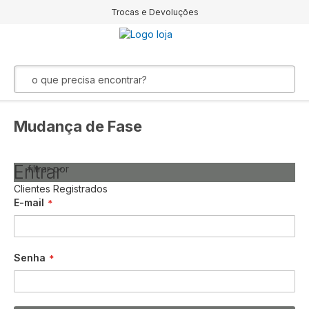
Trocas e Devoluções
Mudança de Fase
Entrar
filtrar por
Clientes Registrados
E-mail
Senha