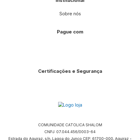
Institucional
Sobre nós
Pague com
Certificações e Segurança
COMUNIDADE CATOLICA SHALOM
CNPJ: 07.044.456/0003-64
Estrada do Aquiraz, s/n, Lagoa do Junco CEP: 61700-000, Aquiraz -