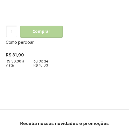
Comprar
Como perdoar
R$ 31,90
R$ 30,30 à
ou
3
x de
vista
R$ 10,63
Receba nossas novidades e promoções