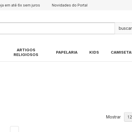
oja em até 6x sem juros
Novidades do Portal
Pes
ARTIGOS
PAPELARIA
KIDS
CAMISETA
RELIGIOSOS
Mostrar