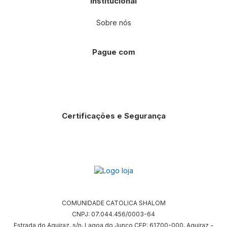
Institucional
Sobre nós
Pague com
Certificações e Segurança
COMUNIDADE CATOLICA SHALOM
CNPJ: 07.044.456/0003-64
Estrada do Aquiraz, s/n, Lagoa do Junco CEP: 61700-000, Aquiraz -