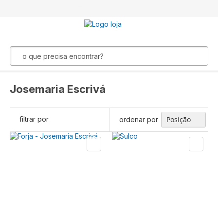
Toda a loja em até 6x sem juros
Josemaria Escrivá
filtrar por
ordenar por