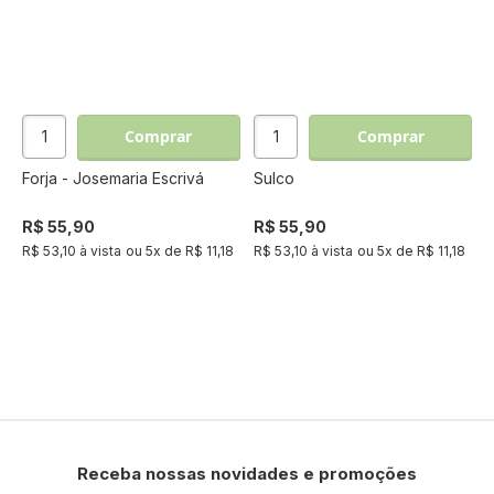
Comprar
Comprar
Forja - Josemaria Escrivá
Sulco
R$ 55,90
R$ 55,90
R$ 53,10 à vista
ou
5
x de
R$ 11,18
R$ 53,10 à vista
ou
5
x de
R$ 11,18
Receba nossas novidades e promoções