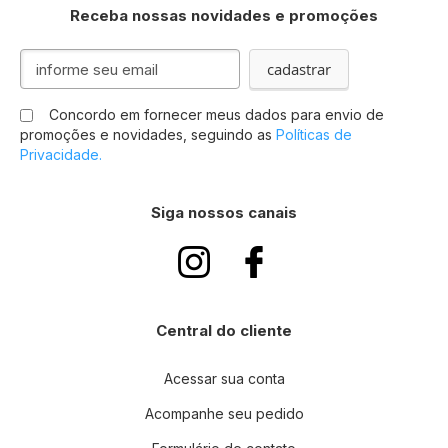
Receba nossas novidades e promoções
Inscreva-
cadastrar
se
na
Concordo em fornecer meus dados para envio de
nossa
promoções e novidades, seguindo as
Políticas de
Newsletter:
Privacidade.
Siga nossos canais
Central do cliente
Acessar sua conta
Acompanhe seu pedido