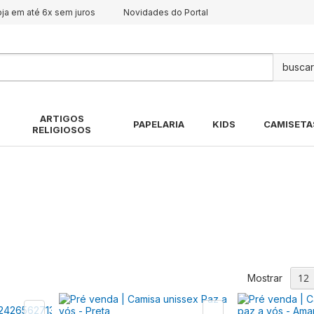
oja em até 6x sem juros
Novidades do Portal
Pes
ARTIGOS
PAPELARIA
KIDS
CAMISETA
RELIGIOSOS
Mostrar