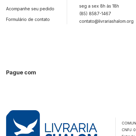
seg a sex 8h às 18h
Acompanhe seu pedido
(85) 8587-1467
Formulário de contato
contato@livrariashalom.org
Pague com
COMUN
CNPJ: 