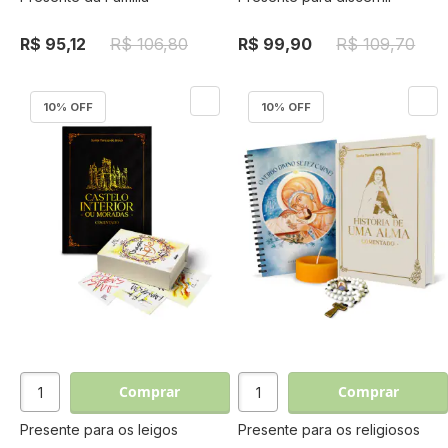
R$ 95,12
R$ 106,80
R$ 99,90
R$ 109,70
10
% OFF
10
% OFF
Comprar
Comprar
Presente para os leigos
Presente para os religiosos