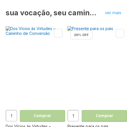
sua vocação, seu caminho de santidade
ver mais
20
% OFF
Comprar
Comprar
Dos Vícios às Virtudes –
Presente para os pais