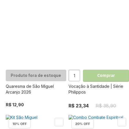
Comprar
Produto fora de estoque
Quaresma de São Miguel
Vocação à Santidade | Série
Arcanjo 2026
Philippos
R$ 12,90
R$ 23,34
R$ 38,90
10
% OFF
20
% OFF