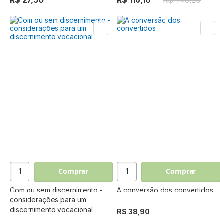
R$ 27,50
R$ 116,16
R$ 145,20
Comprar
Comprar
Com ou sem discernimento -
A conversão dos convertidos
considerações para um
discernimento vocacional
R$ 38,90