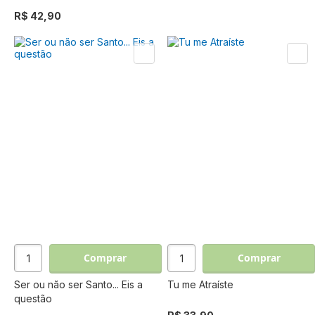
R$ 42,90
Comprar
Comprar
Ser ou não ser Santo... Eis a
Tu me Atraíste
questão