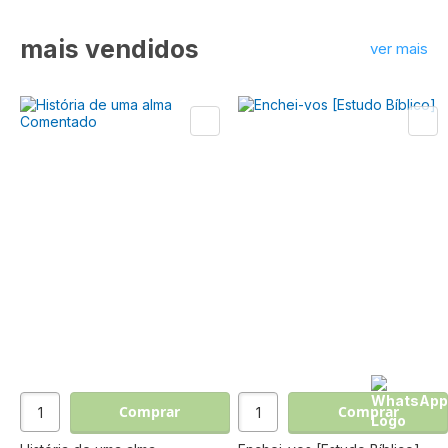
mais vendidos
ver mais
Comprar
Comprar