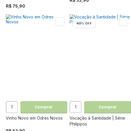
R$ 33,90
R$ 75,90
40
% OFF
Comprar
Comprar
Vinho Novo em Odres Novos
Vocação à Santidade | Série
Philippos
R$ 52,90