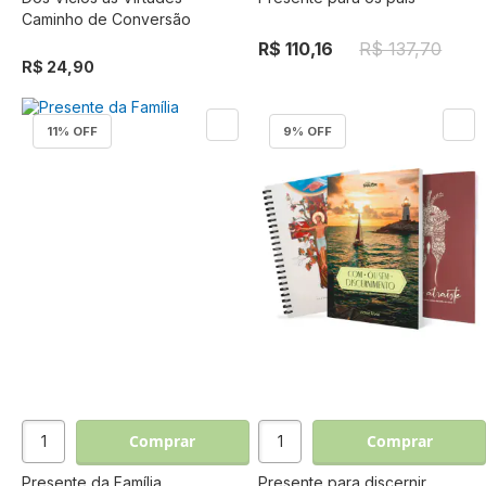
Caminho de Conversão
R$ 110,16
R$ 137,70
R$ 24,90
11
% OFF
9
% OFF
Comprar
Comprar
Presente da Família
Presente para discernir