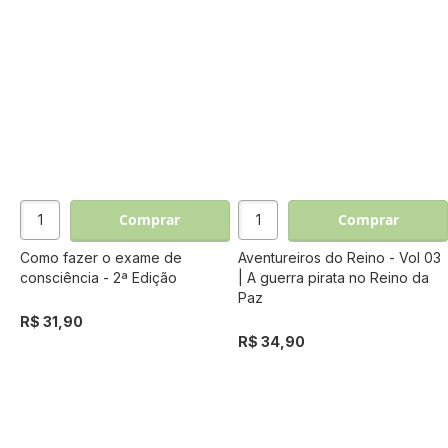
Comprar
Comprar
Como fazer o exame de
Aventureiros do Reino - Vol 03
consciência - 2ª Edição
| A guerra pirata no Reino da
Paz
R$ 31,90
R$ 34,90