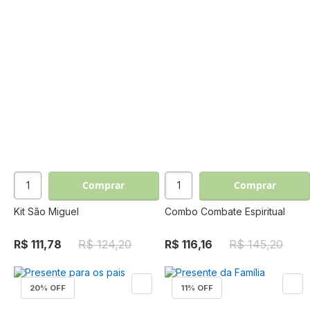
Comprar
Comprar
Kit São Miguel
Combo Combate Espiritual
R$ 111,78
R$ 124,20
R$ 116,16
R$ 145,20
20
% OFF
11
% OFF