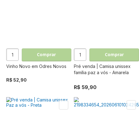
Comprar
Comprar
Vinho Novo em Odres Novos
Pré venda | Camisa unissex
família paz a vós - Amarela
R$ 52,90
R$ 59,90