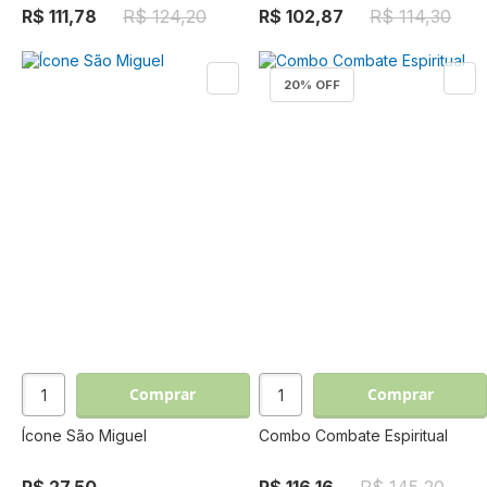
R$ 111,78
R$ 124,20
R$ 102,87
R$ 114,30
20
% OFF
Comprar
Comprar
Ícone São Miguel
Combo Combate Espiritual