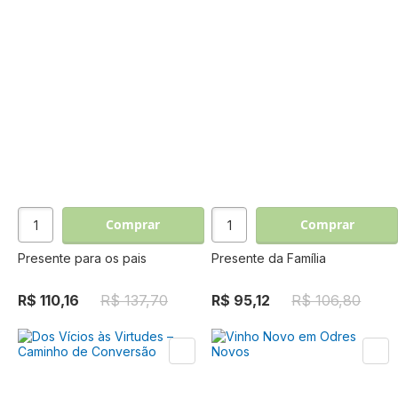
Comprar
Comprar
Presente para os pais
Presente da Família
R$ 110,16
R$ 137,70
R$ 95,12
R$ 106,80