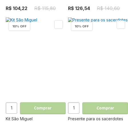
R$ 104,22
R$ 115,80
R$ 126,54
R$ 140,60
10
% OFF
10
% OFF
Comprar
Comprar
Kit São Miguel
Presente para os sacerdotes