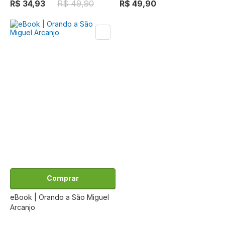
R$ 34,93
R$ 49,90
R$ 49,90
Comprar
eBook | Orando a São Miguel
Arcanjo