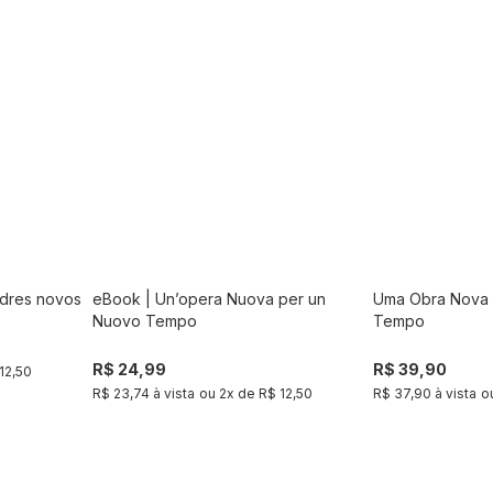
dres novos
eBook | Un’opera Nuova per un
Uma Obra Nova 
Comprar
Nuovo Tempo
Tempo
R$ 24,99
R$ 39,90
12,50
R$ 23,74 à vista
ou
2
x de
R$ 12,50
R$ 37,90 à vista
o