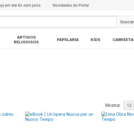
oja em até 6x sem juros
Novidades do Portal
Pes
ARTIGOS
PAPELARIA
KIDS
CAMISETA
RELIGIOSOS
Mostrar