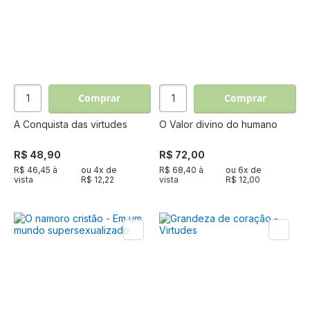
Comprar
Comprar
A Conquista das virtudes
O Valor divino do humano
R$ 48,90
R$ 72,00
R$ 46,45 à
ou
4
x de
R$ 68,40 à
ou
6
x de
vista
R$ 12,22
vista
R$ 12,00