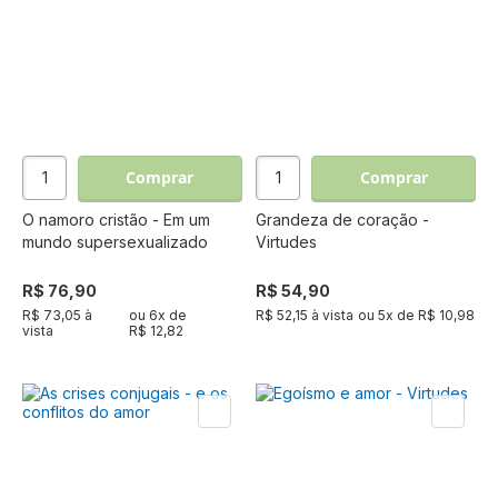
Comprar
Comprar
O namoro cristão - Em um
Grandeza de coração -
mundo supersexualizado
Virtudes
R$ 76,90
R$ 54,90
R$ 73,05 à
ou
6
x de
R$ 52,15 à vista
ou
5
x de
R$ 10,98
vista
R$ 12,82