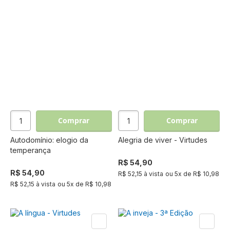
Comprar
Comprar
Autodomínio: elogio da
Alegria de viver - Virtudes
temperança
R$ 54,90
R$ 54,90
R$ 52,15 à vista
ou
5
x de
R$ 10,98
R$ 52,15 à vista
ou
5
x de
R$ 10,98