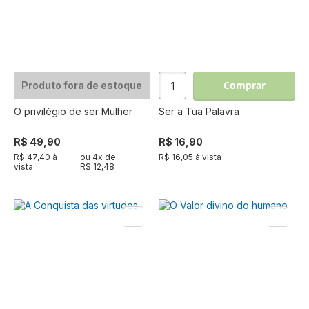
Comprar
Produto fora de estoque
O privilégio de ser Mulher
Ser a Tua Palavra
R$ 49,90
R$ 16,90
R$ 47,40 à
ou
4
x de
R$ 16,05 à vista
vista
R$ 12,48