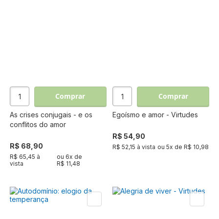
Comprar
Comprar
As crises conjugais - e os
Egoísmo e amor - Virtudes
conflitos do amor
R$ 54,90
R$ 68,90
R$ 52,15 à vista
ou
5
x de
R$ 10,98
R$ 65,45 à
ou
6
x de
vista
R$ 11,48