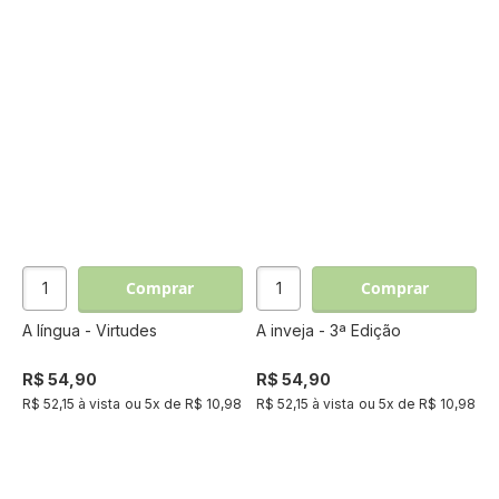
Comprar
Comprar
A língua - Virtudes
A inveja - 3ª Edição
R$ 54,90
R$ 54,90
R$ 52,15 à vista
ou
5
x de
R$ 10,98
R$ 52,15 à vista
ou
5
x de
R$ 10,98