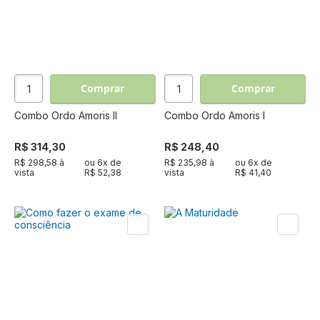
Comprar
Comprar
Combo Ordo Amoris II
Combo Ordo Amoris I
R$ 314,30
R$ 248,40
R$ 298,58 à
ou
6
x de
R$ 235,98 à
ou
6
x de
vista
R$ 52,38
vista
R$ 41,40