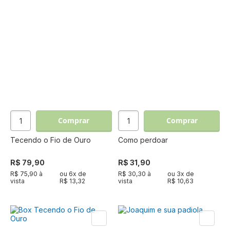
Comprar
Comprar
Tecendo o Fio de Ouro
Como perdoar
R$ 79,90
R$ 31,90
R$ 75,90 à
ou
6
x de
R$ 30,30 à
ou
3
x de
vista
R$ 13,32
vista
R$ 10,63