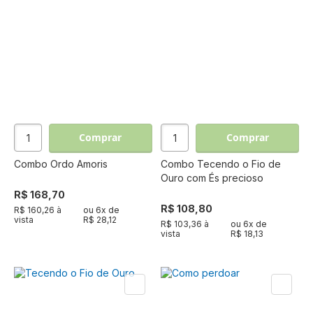
Comprar
Comprar
Combo Ordo Amoris
Combo Tecendo o Fio de
Ouro com És precioso
R$ 168,70
R$ 108,80
R$ 160,26 à
ou
6
x de
vista
R$ 28,12
R$ 103,36 à
ou
6
x de
vista
R$ 18,13