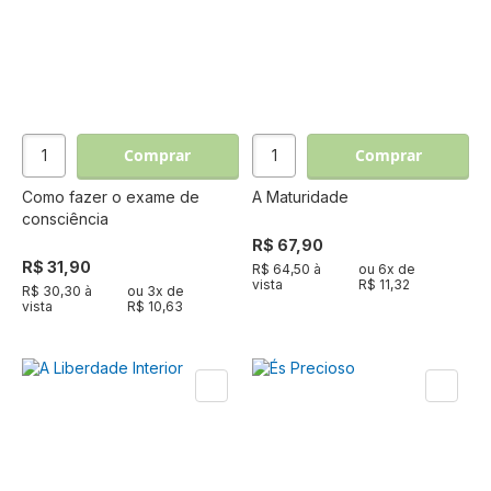
Comprar
Comprar
Como fazer o exame de
A Maturidade
consciência
R$ 67,90
R$ 31,90
R$ 64,50 à
ou
6
x de
vista
R$ 11,32
R$ 30,30 à
ou
3
x de
vista
R$ 10,63