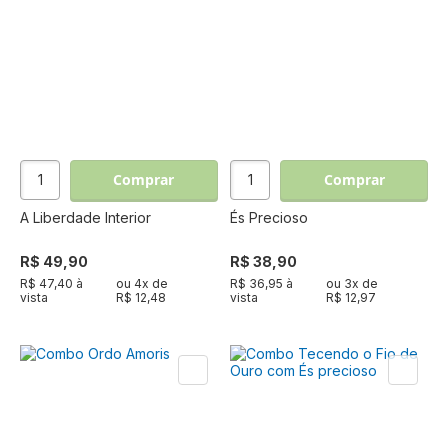
Comprar
Comprar
A Liberdade Interior
És Precioso
R$ 49,90
R$ 38,90
R$ 47,40 à
ou
4
x de
R$ 36,95 à
ou
3
x de
vista
R$ 12,48
vista
R$ 12,97