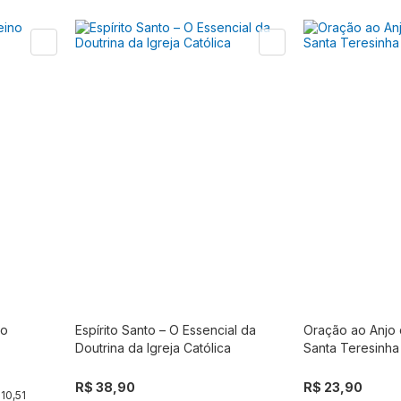
no
Espírito Santo – O Essencial da
Oração ao Anjo 
r
Comprar
Doutrina da Igreja Católica
Santa Teresinha
R$ 38,90
R$ 23,90
10,51