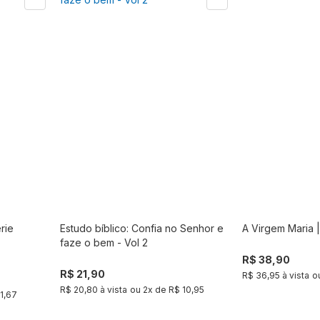
rie
Estudo bíblico: Confia no Senhor e
A Virgem Maria |
r
Comprar
faze o bem - Vol 2
R$ 38,90
R$ 21,90
R$ 36,95 à vista
o
R$ 20,80 à vista
ou
2
x de
R$ 10,95
1,67