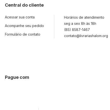
Central do cliente
Acessar sua conta
Horários de atendimento
seg a sex 8h às 18h
Acompanhe seu pedido
(85) 8587-1467
Formulário de contato
contato@livrariashalom.org
Pague com