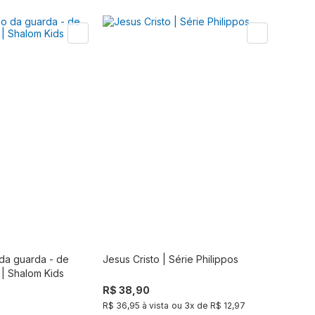
da guarda - de
Jesus Cristo | Série Philippos
Comprar
Comprar
 | Shalom Kids
R$ 38,90
R$ 36,95 à vista
ou
3
x de
R$ 12,97