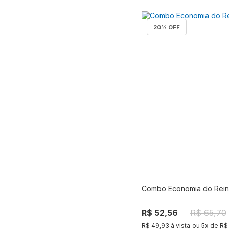
20
% OFF
Combo Economia do Rei
Compra
R$ 52,56
R$ 65,70
R$ 49,93 à vista
ou
5
x de
R$ 