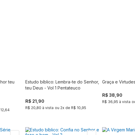
hor teu
Estudo bíblico: Lembra-te do Senhor,
Graça e Virtudes
r
Comprar
teu Deus - Vol 1 Pentateuco
R$ 38,90
R$ 21,90
R$ 36,95 à vista
o
R$ 20,80 à vista
ou
2
x de
R$ 10,95
 12,64