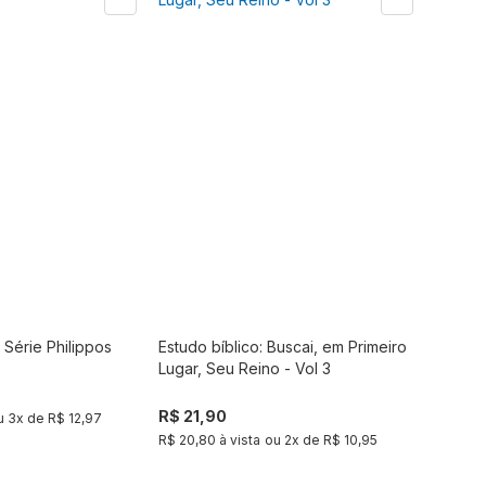
 Série Philippos
Estudo bíblico: Buscai, em Primeiro
Comprar
Comprar
Lugar, Seu Reino - Vol 3
R$ 21,90
u
3
x de
R$ 12,97
R$ 20,80 à vista
ou
2
x de
R$ 10,95