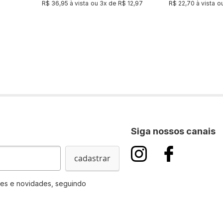
R$ 36,95 à vista
ou
3
x de
R$ 12,97
R$ 22,70 à vista
o
Siga nossos canais
cadastrar
es e novidades, seguindo