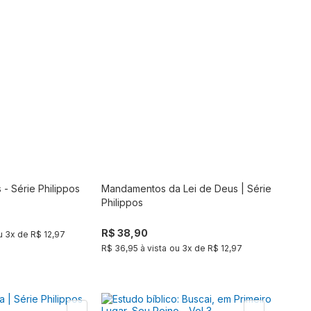
 - Série Philippos
Mandamentos da Lei de Deus | Série
Comprar
Comprar
Philippos
R$ 38,90
u
3
x de
R$ 12,97
R$ 36,95 à vista
ou
3
x de
R$ 12,97