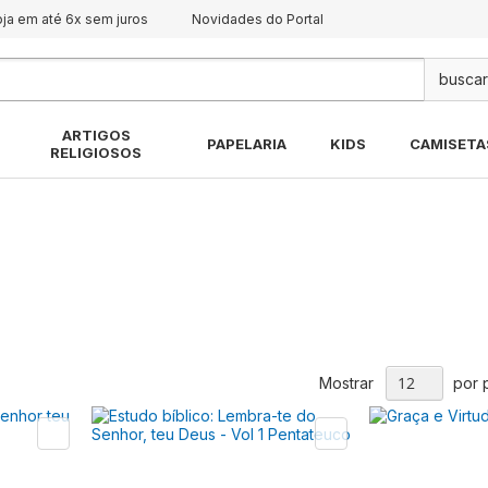
oja em até 6x sem juros
Novidades do Portal
Pes
ARTIGOS
PAPELARIA
KIDS
CAMISETA
RELIGIOSOS
Mostrar
por 