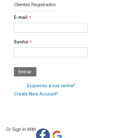
Clientes Registrados
E-mail
Senha
Entrar
Esqueceu a sua senha?
Create New Account?
Or Sign In With