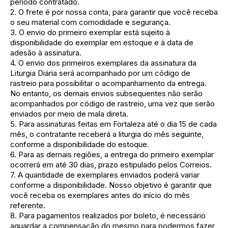
período contratado.
2. O frete é por nossa conta, para garantir que você receba
o seu material com comodidade e segurança.
3. O envio do primeiro exemplar está sujeito à
disponibilidade do exemplar em estoque e à data de
adesão à assinatura.
4. O envio dos primeiros exemplares da assinatura da
Liturgia Diária será acompanhado por um código de
rastreio para possibilitar o acompanhamento da entrega.
No entanto, os demais envios subsequentes não serão
acompanhados por código de rastreio, uma vez que serão
enviados por meio de mala direta.
5. Para assinaturas feitas em Fortaleza até o dia 15 de cada
mês, o contratante receberá a liturgia do mês seguinte,
conforme a disponibilidade do estoque.
6. Para as demais regiões, a entrega do primeiro exemplar
ocorrerá em até 30 dias, prazo estipulado pelos Correios.
7. A quantidade de exemplares enviados poderá variar
conforme a disponibilidade. Nosso objetivo é garantir que
você receba os exemplares antes do início do mês
referente.
8. Para pagamentos realizados por boleto, é necessário
aguardar a compensação do mesmo para podermos fazer