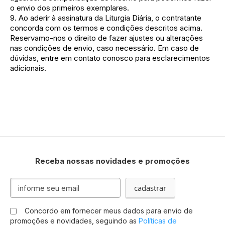
o envio dos primeiros exemplares.
9. Ao aderir à assinatura da Liturgia Diária, o contratante
concorda com os termos e condições descritos acima.
Reservamo-nos o direito de fazer ajustes ou alterações
nas condições de envio, caso necessário. Em caso de
dúvidas, entre em contato conosco para esclarecimentos
adicionais.
Receba nossas novidades e promoções
Inscreva-
cadastrar
se
na
Concordo em fornecer meus dados para envio de
nossa
promoções e novidades, seguindo as
Políticas de
Newsletter: