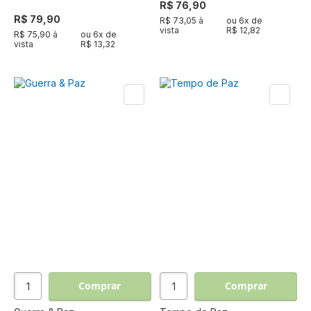
R$ 76,90
R$ 79,90
R$ 73,05 à
ou
6
x de
vista
R$ 12,82
R$ 75,90 à
ou
6
x de
vista
R$ 13,32
Comprar
Comprar