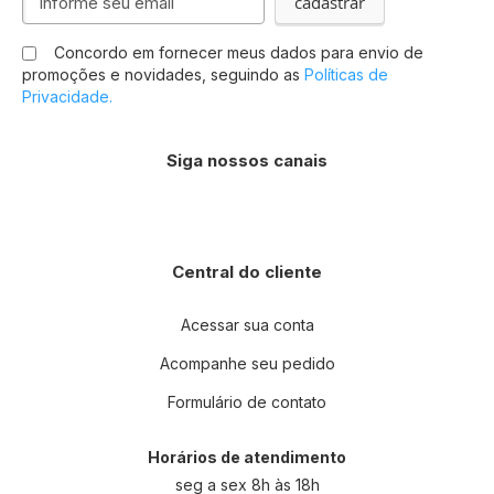
cadastrar
se
na
Concordo em fornecer meus dados para envio de
nossa
promoções e novidades, seguindo as
Políticas de
Newsletter:
Privacidade.
Siga nossos canais
Central do cliente
Acessar sua conta
Acompanhe seu pedido
Formulário de contato
Horários de atendimento
seg a sex 8h às 18h