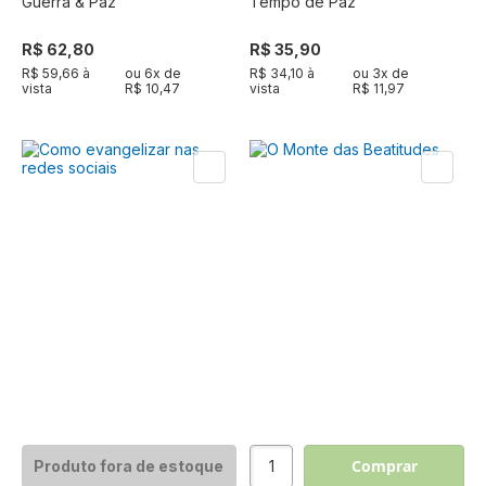
Guerra & Paz
Tempo de Paz
R$ 62,80
R$ 35,90
R$ 59,66 à
ou
6
x de
R$ 34,10 à
ou
3
x de
vista
R$ 10,47
vista
R$ 11,97
Comprar
Produto fora de estoque