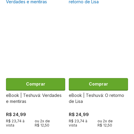
Comprar
Comprar
eBook | Teshuvá: Verdades
eBook | Teshuvá: O retorno
e mentiras
de Lisa
R$ 24,99
R$ 24,99
R$ 23,74 à
ou
2
x de
R$ 23,74 à
ou
2
x de
vista
R$ 12,50
vista
R$ 12,50