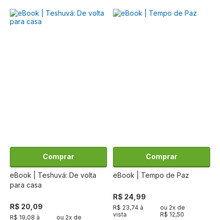
Comprar
Comprar
eBook | Teshuvá: De volta
eBook | Tempo de Paz
para casa
R$ 24,99
R$ 20,09
R$ 23,74 à
ou
2
x de
vista
R$ 12,50
R$ 19,08 à
ou
2
x de