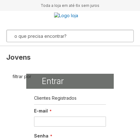
Toda a loja em até 6x sem juros
Jovens
filtrar por
Entrar
Clientes Registrados
E-mail
Senha