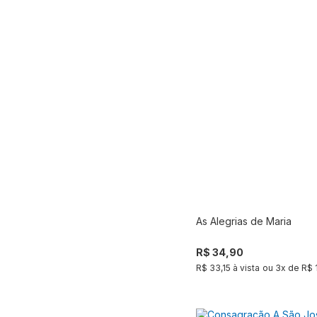
As Alegrias de Maria
Compra
R$ 34,90
R$ 33,15 à vista
ou
3
x de
R$ 