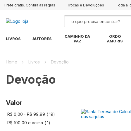
Frete grátis. Confira as regras
Trocas e Devoluções
Toda a l
Pesquisa
CAMINHO DA
ORDO
LIVROS
AUTORES
PAZ
AMORIS
Home
Livros
Devoção
Devoção
Valor
artigo
R$ 0,00
-
R$ 99,99
19
artigo
R$ 100,00
e acima
1