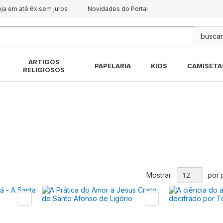
oja em até 6x sem juros
Novidades do Portal
Pes
ARTIGOS
PAPELARIA
KIDS
CAMISETA
RELIGIOSOS
Mostrar
por 