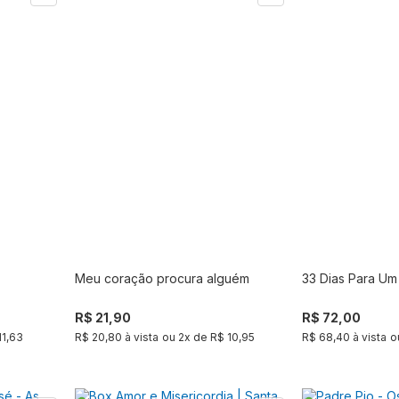
Meu coração procura alguém
33 Dias Para Um
r
Comprar
R$ 21,90
R$ 72,00
11,63
R$ 20,80 à vista
ou
2
x de
R$ 10,95
R$ 68,40 à vista
o