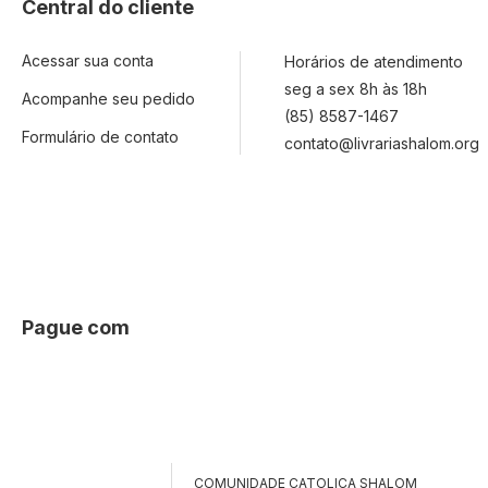
Central do cliente
Acessar sua conta
Horários de atendimento
seg a sex 8h às 18h
Acompanhe seu pedido
(85) 8587-1467
Formulário de contato
contato@livrariashalom.org
Pague com
COMUNIDADE CATOLICA SHALOM