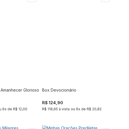
 Amanhecer Glorioso
Box Devocionário
Comprar
Comprar
R$ 124,90
u
6
x de
R$ 12,00
R$ 118,65 à vista
ou
6
x de
R$ 20,82