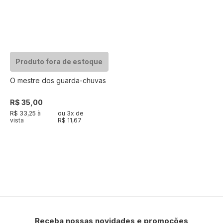
Produto fora de estoque
O mestre dos guarda-chuvas
R$ 35,00
R$ 33,25 à
ou
3
x de
vista
R$ 11,67
Receba nossas novidades e promoções