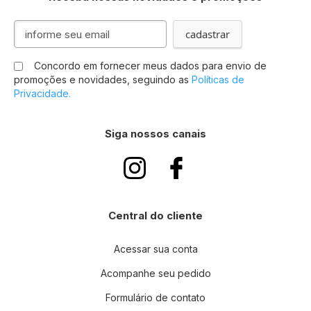
Inscreva-
cadastrar
se
na
Concordo em fornecer meus dados para envio de
nossa
promoções e novidades, seguindo as
Políticas de
Newsletter:
Privacidade.
Siga nossos canais
Central do cliente
Acessar sua conta
Acompanhe seu pedido
Formulário de contato