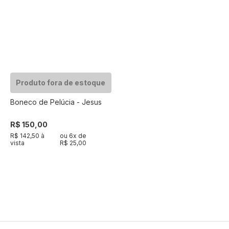
Produto fora de estoque
Boneco de Pelúcia - Jesus
R$ 150,00
R$ 142,50 à
ou
6
x de
vista
R$ 25,00