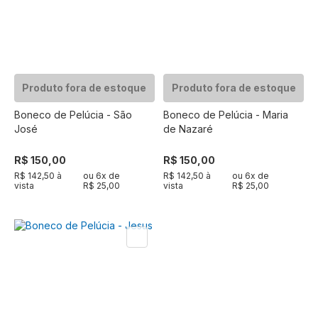
Produto fora de estoque
Produto fora de estoque
Boneco de Pelúcia - São
Boneco de Pelúcia - Maria
José
de Nazaré
R$ 150,00
R$ 150,00
R$ 142,50 à
ou
6
x de
R$ 142,50 à
ou
6
x de
vista
R$ 25,00
vista
R$ 25,00