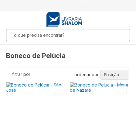
Trocas e Devoluções
Boneco de Pelúcia
filtrar por
ordenar por