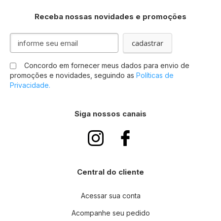
Receba nossas novidades e promoções
Inscreva-
cadastrar
se
na
Concordo em fornecer meus dados para envio de
nossa
promoções e novidades, seguindo as
Políticas de
Newsletter:
Privacidade.
Siga nossos canais
Central do cliente
Acessar sua conta
Acompanhe seu pedido