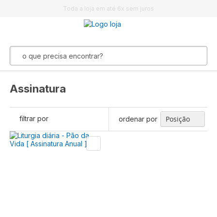
Toda a loja em até 6x sem juros
Assinatura
filtrar por
ordenar por