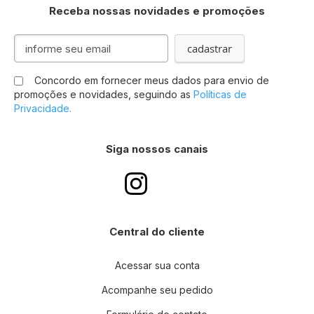
Receba nossas novidades e promoções
Inscreva-
cadastrar
se
na
Concordo em fornecer meus dados para envio de
nossa
promoções e novidades, seguindo as
Políticas de
Newsletter:
Privacidade.
Siga nossos canais
Central do cliente
Acessar sua conta
Acompanhe seu pedido