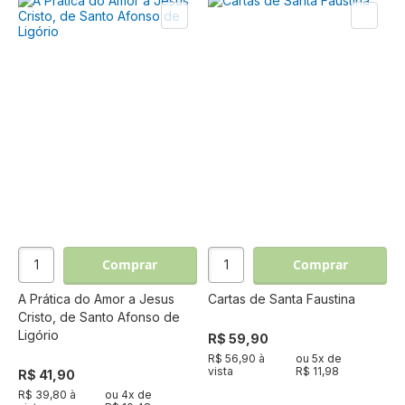
Comprar
Comprar
A Prática do Amor a Jesus
Cartas de Santa Faustina
Cristo, de Santo Afonso de
Ligório
R$ 59,90
R$ 56,90 à
ou
5
x de
vista
R$ 11,98
R$ 41,90
R$ 39,80 à
ou
4
x de