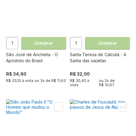
Comprar
Comprar
São José de Anchieta - O
Santa Teresa de Calcutá - A
Apóstolo do Brasil
Santa das sarjetas
R$ 34,90
R$ 32,00
R$ 33,15 à vista
ou
3
x de
R$ 11,63
R$ 30,40 à
ou
3
x de
vista
R$ 10,67