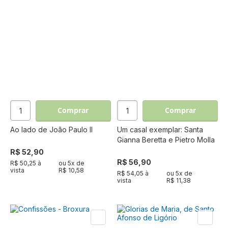
Comprar
Comprar
Ao lado de João Paulo II
Um casal exemplar: Santa
Gianna Beretta e Pietro Molla
R$ 52,90
R$ 56,90
R$ 50,25 à
ou
5
x de
vista
R$ 10,58
R$ 54,05 à
ou
5
x de
vista
R$ 11,38