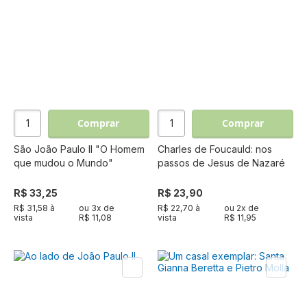
Comprar
Comprar
São João Paulo II "O Homem
Charles de Foucauld: nos
que mudou o Mundo"
passos de Jesus de Nazaré
R$ 33,25
R$ 23,90
R$ 31,58 à
ou
3
x de
R$ 22,70 à
ou
2
x de
vista
R$ 11,08
vista
R$ 11,95