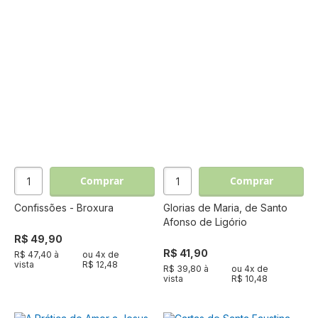
Comprar
Comprar
Confissões - Broxura
Glorias de Maria, de Santo
Afonso de Ligório
R$ 49,90
R$ 41,90
R$ 47,40 à
ou
4
x de
vista
R$ 12,48
R$ 39,80 à
ou
4
x de
vista
R$ 10,48