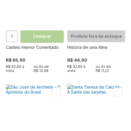
Comprar
Produto fora de estoque
Castelo Interior Comentado
História de uma Alma
R$ 65,90
R$ 44,90
R$ 62,60 à
ou
6
x de
R$ 42,65 à
ou
4
x de
vista
R$ 10,98
vista
R$ 11,22