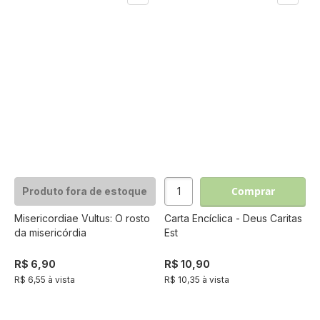
Comprar
Produto fora de estoque
Misericordiae Vultus: O rosto
Carta Encíclica - Deus Caritas
da misericórdia
Est
R$ 6,90
R$ 10,90
R$ 6,55 à vista
R$ 10,35 à vista