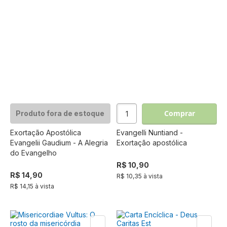
Comprar
Produto fora de estoque
Exortação Apostólica
Evangelli Nuntiand -
Evangelii Gaudium - A Alegria
Exortação apostólica
do Evangelho
R$ 10,90
R$ 14,90
R$ 10,35 à vista
R$ 14,15 à vista