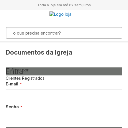
Toda a loja em até 6x sem juros
Documentos da Igreja
Entrar
filtrar por
Clientes Registrados
E-mail
Senha