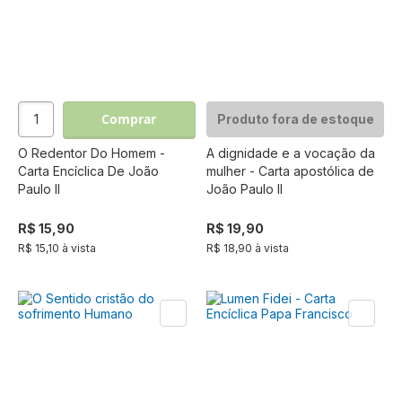
Comprar
Produto fora de estoque
O Redentor Do Homem -
A dignidade e a vocação da
Carta Encíclica De João
mulher - Carta apostólica de
Paulo II
João Paulo II
R$ 15,90
R$ 19,90
R$ 15,10 à vista
R$ 18,90 à vista