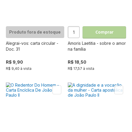
Comprar
Produto fora de estoque
Alegrai-vos: carta circular -
Amoris Laetitia - sobre o amor
Doc. 31
na família
R$ 9,90
R$ 18,50
R$ 9,40 à vista
R$ 17,57 à vista