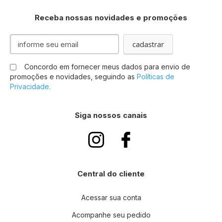
Receba nossas novidades e promoções
Inscreva-
cadastrar
se
na
Concordo em fornecer meus dados para envio de
nossa
promoções e novidades, seguindo as
Políticas de
Newsletter:
Privacidade.
Siga nossos canais
Central do cliente
Acessar sua conta
Acompanhe seu pedido