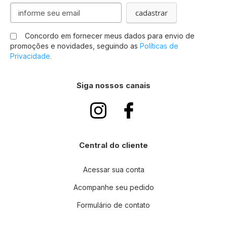
Inscreva-
cadastrar
se
na
Concordo em fornecer meus dados para envio de
nossa
promoções e novidades, seguindo as
Políticas de
Newsletter:
Privacidade.
Siga nossos canais
Central do cliente
Acessar sua conta
Acompanhe seu pedido
Formulário de contato