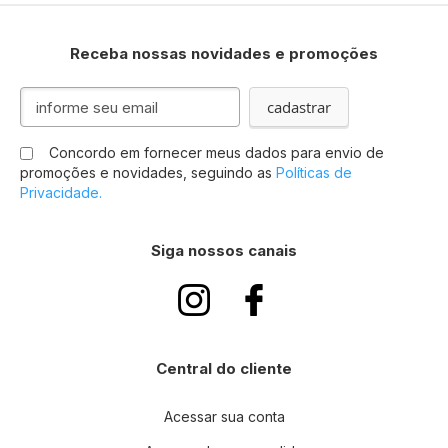
Receba nossas novidades e promoções
Inscreva-
cadastrar
se
na
Concordo em fornecer meus dados para envio de
nossa
promoções e novidades, seguindo as
Políticas de
Newsletter:
Privacidade.
Siga nossos canais
Central do cliente
Acessar sua conta