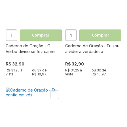
Comprar
Comprar
Caderno de Oração - O
Caderno de Oração - Eu sou
Verbo divino se fez carne
a videira verdadeira
R$ 32,90
R$ 32,90
R$ 31,25 à
ou
3
x de
R$ 31,25 à
ou
3
x de
vista
R$ 10,97
vista
R$ 10,97