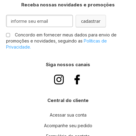
Receba nossas novidades e promoções
Inscreva-
cadastrar
se
na
Concordo em fornecer meus dados para envio de
nossa
promoções e novidades, seguindo as
Políticas de
Newsletter:
Privacidade.
Siga nossos canais
Central do cliente
Acessar sua conta
Acompanhe seu pedido