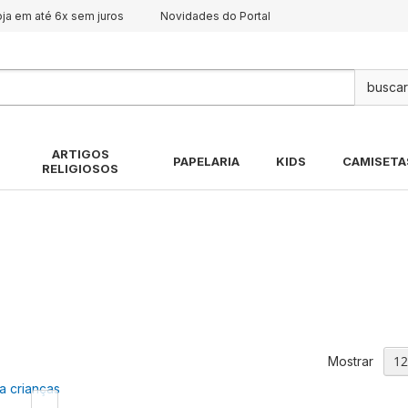
oja em até 6x sem juros
Novidades do Portal
Pes
ARTIGOS
PAPELARIA
KIDS
CAMISETA
RELIGIOSOS
Mostrar