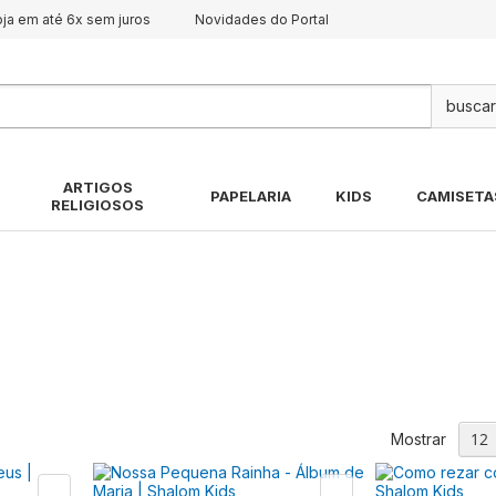
oja em até 6x sem juros
Novidades do Portal
Pes
ARTIGOS
PAPELARIA
KIDS
CAMISETA
RELIGIOSOS
Mostrar