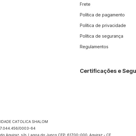
Frete
Política de pagamento
Política de privacidade
Política de segurança
Regulamentos
Certificações e Seg
IDADE CATOLICA SHALOM
07.044.456/0003-64
 do Aquiraz, s/n, Lagoa do Junco CEP: 61700-000, Aquiraz - CE