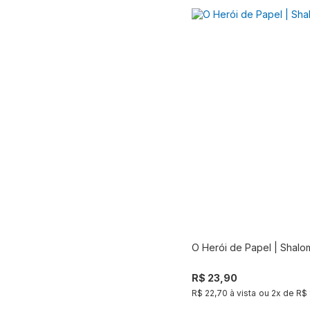
O Herói de Papel | Shalo
Compra
R$ 23,90
R$ 22,70 à vista
ou
2
x de
R$ 