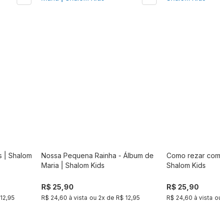
s | Shalom
Nossa Pequena Rainha - Álbum de
Como rezar com 
r
Comprar
Maria | Shalom Kids
Shalom Kids
R$ 25,90
R$ 25,90
12,95
R$ 24,60 à vista
ou
2
x de
R$ 12,95
R$ 24,60 à vista
o