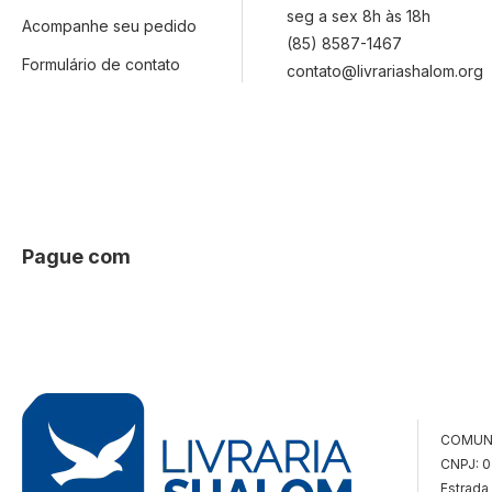
seg a sex 8h às 18h
Acompanhe seu pedido
(85) 8587-1467
Formulário de contato
contato@livrariashalom.org
Pague com
COMUN
CNPJ: 
Estrada