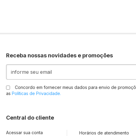
Receba nossas novidades e promoções
Inscreva-
se
na
nossa
Concordo em fornecer meus dados para envio de promoçõ
Newsletter:
as
Políticas de Privacidade.
Central do cliente
Acessar sua conta
Horários de atendimento