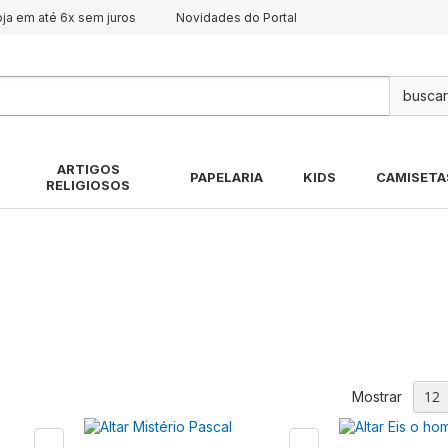
oja em até 6x sem juros
Novidades do Portal
Pes
ARTIGOS
PAPELARIA
KIDS
CAMISETA
RELIGIOSOS
Mostrar