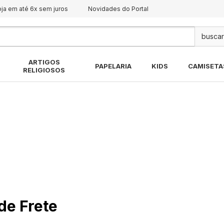
oja em até 6x sem juros
Novidades do Portal
Pes
ARTIGOS
PAPELARIA
KIDS
CAMISETA
RELIGIOSOS
 de Frete