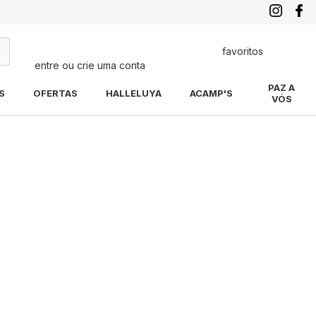
favoritos
entre ou crie uma conta
quisa
PAZ A
S
OFERTAS
HALLELUYA
ACAMP'S
VÓS