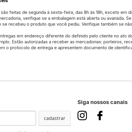
teis
são feitas de segunda à sexta-feira, das 8h às 18h, exceto em dia
ercadoria, verifique se a embalagem está aberta ou avariada. 
ue se recebeu o produto que você pediu. Verifique também se não
ntregas em endereço diferente do definido pelo cliente no ato
mplo. Estão autorizadas a receber as mercadorias: porteiros, recep
em o protocolo de entrega e apresentem documento de identific
Siga nossos canais
cadastrar