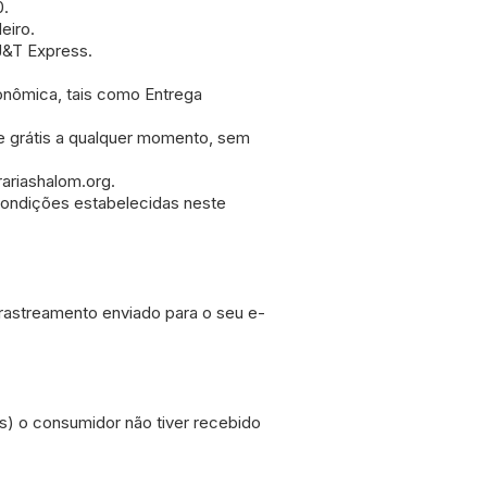
0.
eiro.
 J&T Express.
conômica, tais como Entrega
te grátis a qualquer momento, sem
rariashalom.org.
 condições estabelecidas neste
rastreamento enviado para o seu e-
s) o consumidor não tiver recebido