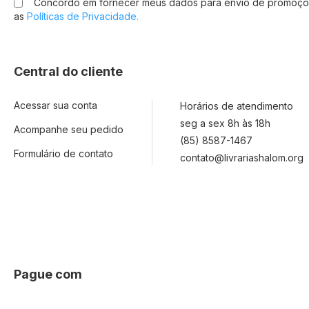
Concordo em fornecer meus dados para envio de promoçõ
Newsletter:
as
Políticas de Privacidade.
Central do cliente
Acessar sua conta
Horários de atendimento
seg a sex 8h às 18h
Acompanhe seu pedido
(85) 8587-1467
Formulário de contato
contato@livrariashalom.org
Pague com