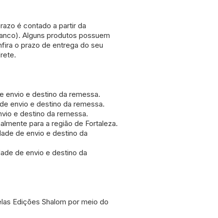
azo é contado a partir da
banco). Alguns produtos possuem
fira o prazo de entrega do seu
rete.
e envio e destino da remessa.
de envio e destino da remessa.
vio e destino da remessa.
almente para a região de Fortaleza.
ade de envio e destino da
de de envio e destino da
pelas Edições Shalom por meio do