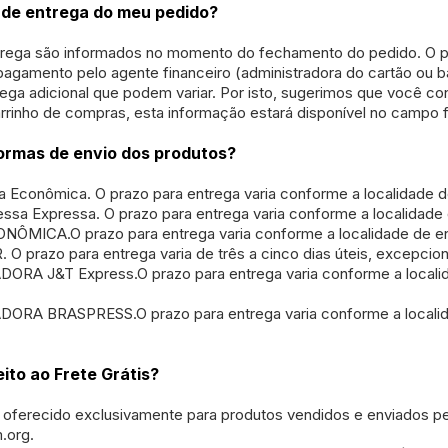
 de entrega do meu pedido?
rega são informados no momento do fechamento do pedido. O pr
agamento pelo agente financeiro (administradora do cartão ou 
ega adicional que podem variar. Por isto, sugerimos que você con
rrinho de compras, esta informação estará disponível no campo f
ormas de envio dos produtos?
 Econômica. O prazo para entrega varia conforme a localidade d
sa Expressa. O prazo para entrega varia conforme a localidade 
ÔMICA.O prazo para entrega varia conforme a localidade de en
 prazo para entrega varia de três a cinco dias úteis, excepcion
RA J&T Express.O prazo para entrega varia conforme a localid
RA BRASPRESS.O prazo para entrega varia conforme a localida
eito ao Frete Grátis?
s é oferecido exclusivamente para produtos vendidos e enviados 
m.org.