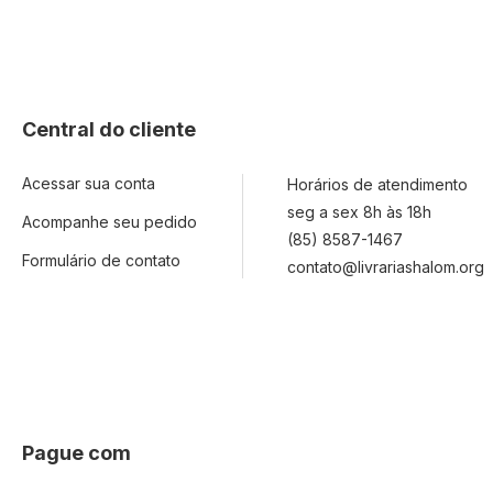
Central do cliente
Acessar sua conta
Horários de atendimento
seg a sex 8h às 18h
Acompanhe seu pedido
(85) 8587-1467
Formulário de contato
contato@livrariashalom.org
Pague com