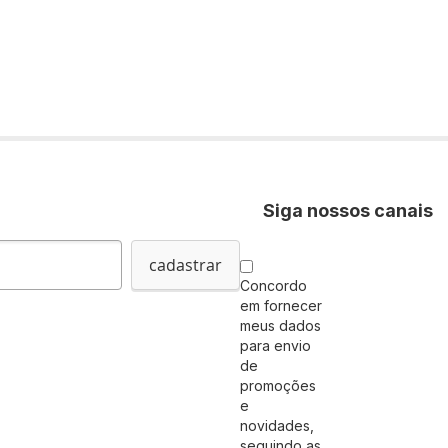
Siga nossos canais
cadastrar
Concordo
em fornecer
meus dados
para envio
de
promoções
e
novidades,
seguindo as