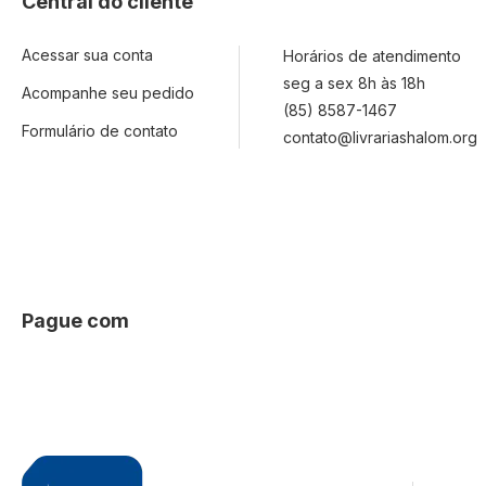
Central do cliente
Acessar sua conta
Horários de atendimento
seg a sex 8h às 18h
Acompanhe seu pedido
(85) 8587-1467
Formulário de contato
contato@livrariashalom.org
Pague com