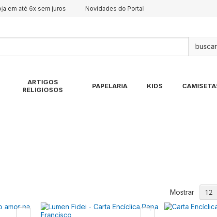
oja em até 6x sem juros
Novidades do Portal
Pes
ARTIGOS
PAPELARIA
KIDS
CAMISETA
RELIGIOSOS
Mostrar