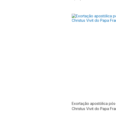
Exortação apostólica pós
Produto fora de e
Christus Vivit do Papa Fr