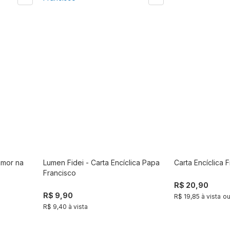
amor na
Lumen Fidei - Carta Encíclica Papa
Carta Encíclica Fr
r
Comprar
Francisco
R$ 20,90
R$ 9,90
R$ 19,85 à vista
o
R$ 9,40 à vista