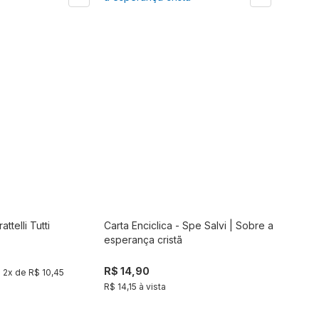
attelli Tutti
Carta Enciclica - Spe Salvi | Sobre a
Comprar
Comprar
esperança cristã
R$ 14,90
u
2
x de
R$ 10,45
R$ 14,15 à vista