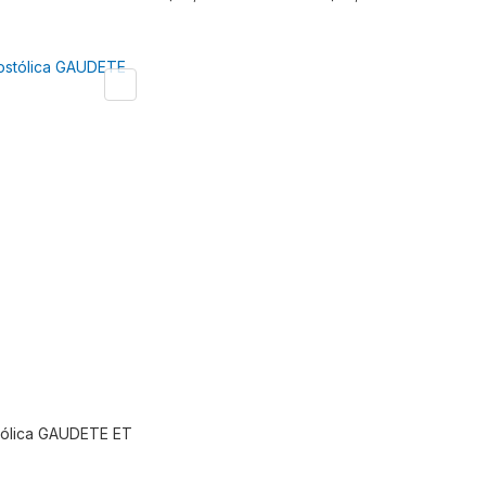
tólica GAUDETE ET
Comprar