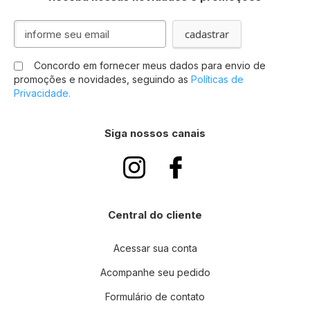
Inscreva-
cadastrar
se
na
Concordo em fornecer meus dados para envio de
nossa
promoções e novidades, seguindo as
Políticas de
Newsletter:
Privacidade.
Siga nossos canais
Central do cliente
Acessar sua conta
Acompanhe seu pedido
Formulário de contato