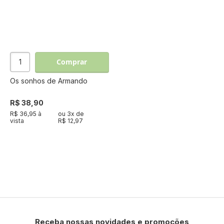
Comprar
Os sonhos de Armando
R$ 38,90
R$ 36,95 à
ou
3
x de
vista
R$ 12,97
Receba nossas novidades e promoções