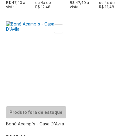
R$ 47,40 à
ou
4
x de
R$ 47,40 à
ou
4
x de
vista
R$ 12,48
vista
R$ 12,48
Produto fora de estoque
Boné Acamp's - Casa D'Avila