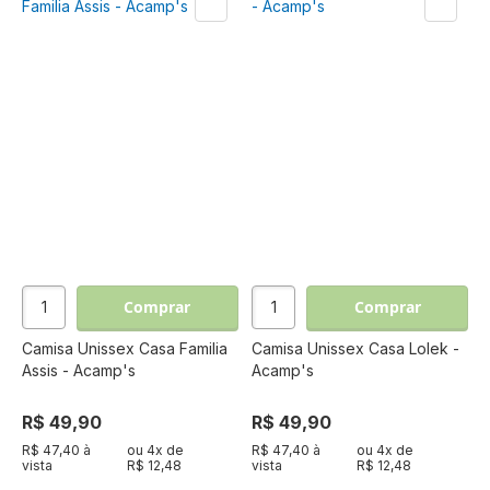
Comprar
Comprar
Camisa Unissex Casa Familia
Camisa Unissex Casa Lolek -
Assis - Acamp's
Acamp's
R$ 49,90
R$ 49,90
R$ 47,40 à
ou
4
x de
R$ 47,40 à
ou
4
x de
vista
R$ 12,48
vista
R$ 12,48