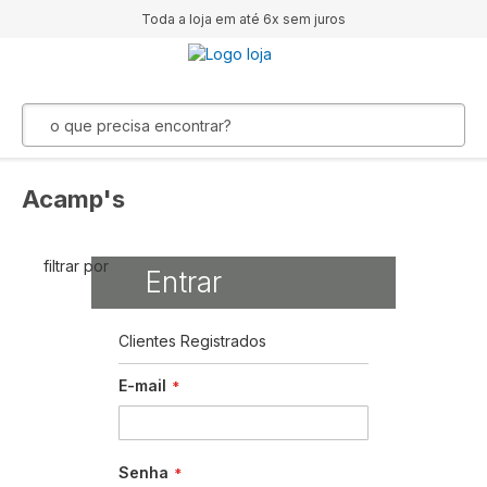
Toda a loja em até 6x sem juros
Acamp's
filtrar por
Entrar
Clientes Registrados
E-mail
Senha