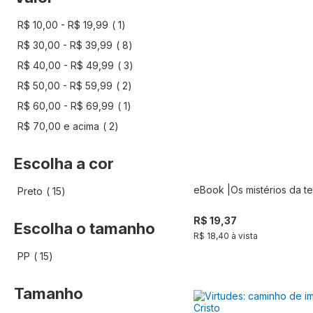
artigo
R$ 10,00
-
R$ 19,99
1
artigo
R$ 30,00
-
R$ 39,99
8
artigo
R$ 40,00
-
R$ 49,99
3
artigo
R$ 50,00
-
R$ 59,99
2
artigo
R$ 60,00
-
R$ 69,99
1
artigo
R$ 70,00
e acima
2
Escolha a cor
eBook |Os mistérios da t
artigo
Preto
15
Comprar
R$ 19,37
Escolha o tamanho
R$ 18,40 à vista
artigo
PP
15
Tamanho