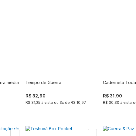
erra média
Tempo de Guerra
Caderneta Tod
Comprar
R$ 32,90
R$ 31,90
R$ 31,25 à vista
ou
3
x de
R$ 10,97
R$ 30,30 à vista
o