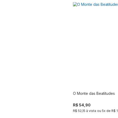
O Monte das Beatitudes
Compra
R$ 54,90
R$ 52,15 à vista
ou
5
x de
R$ 