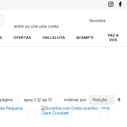
favoritos
entre ou crie uma conta
quisa
PAZ A
S
OFERTAS
HALLELUYA
ACAMP'S
VÓS
Def
 página
ordenar por
itens
1
-
12
de
17
Di
De