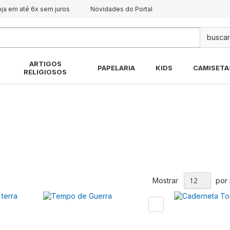
oja em até 6x sem juros
Novidades do Portal
Pes
ARTIGOS
PAPELARIA
KIDS
CAMISETA
RELIGIOSOS
Mostrar
por