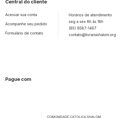
Central do cliente
Acessar sua conta
Horários de atendimento
seg a sex 8h às 18h
Acompanhe seu pedido
(85) 8587-1467
Formulário de contato
contato@livrariashalom.org
Pague com
COMUNIDADE CATOLICA SHALOM