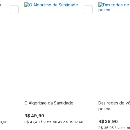
O Algoritmo da Santidade
Das redes de vô
r
Comprar
pesca
R$ 49,90
R$ 38,90
10,98
R$ 47,40 à vista
ou
4
x de
R$ 12,48
R$ 36,95 à vista
o