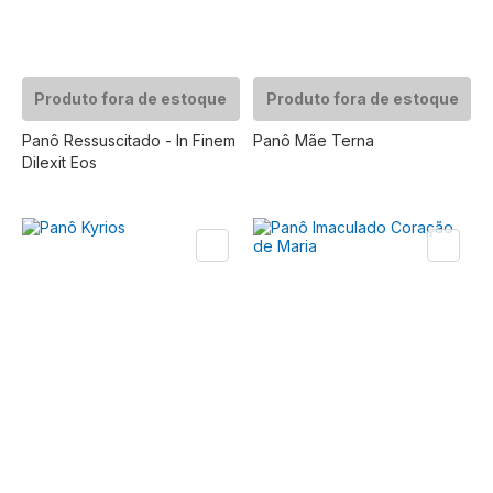
Produto fora de estoque
Produto fora de estoque
Panô Ressuscitado - In Finem
Panô Mãe Terna
Dilexit Eos