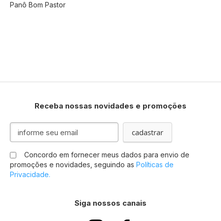
Panô Bom Pastor
Receba nossas novidades e promoções
Inscreva-
cadastrar
se
na
Concordo em fornecer meus dados para envio de
nossa
promoções e novidades, seguindo as
Políticas de
Newsletter:
Privacidade.
Siga nossos canais