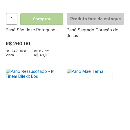
Comprar
Produto fora de estoque
Panô São José Peregrino
Panô Sagrado Coração de
Jesus
R$ 260,00
R$ 247,00 à
ou
6
x de
vista
R$ 43,33