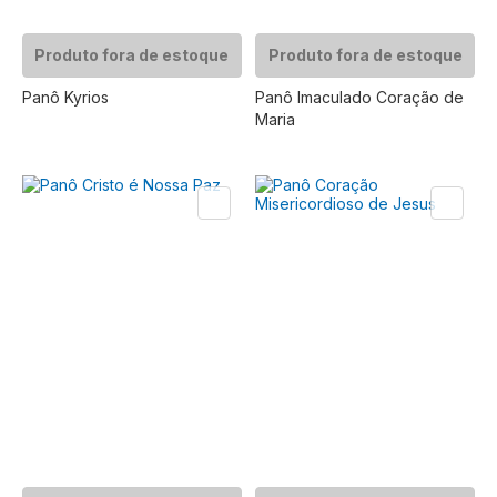
Produto fora de estoque
Produto fora de estoque
Panô Kyrios
Panô Imaculado Coração de
Maria