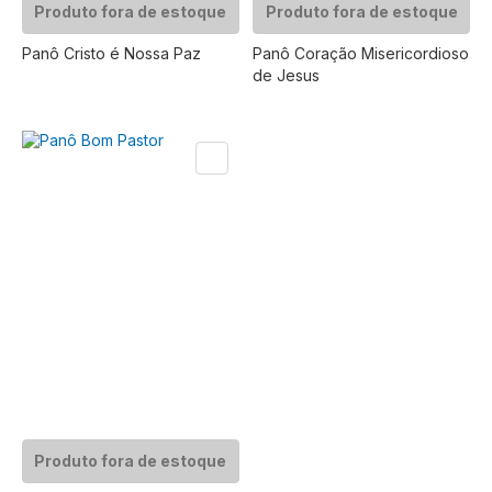
Produto fora de estoque
Produto fora de estoque
Panô Cristo é Nossa Paz
Panô Coração Misericordioso
de Jesus
Produto fora de estoque