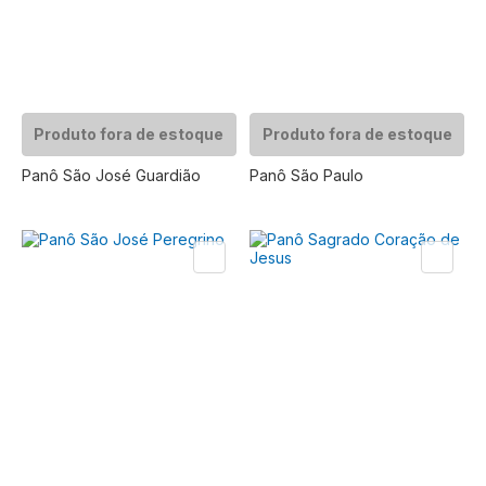
Produto fora de estoque
Produto fora de estoque
Panô São José Guardião
Panô São Paulo