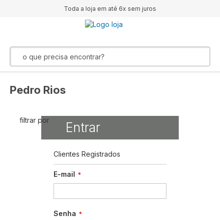
Toda a loja em até 6x sem juros
Pedro Rios
filtrar por
Entrar
Clientes Registrados
E-mail
Senha