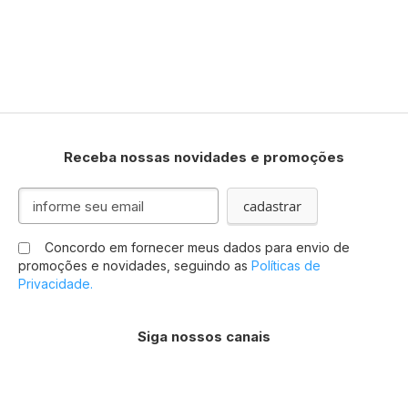
Receba nossas novidades e promoções
Inscreva-
cadastrar
se
na
Concordo em fornecer meus dados para envio de
nossa
promoções e novidades, seguindo as
Políticas de
Newsletter:
Privacidade.
Siga nossos canais