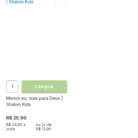
Comprar
Menos eu, mais para Deus |
Shalom Kids
R$ 25,90
R$ 24,60 à
ou
2
x de
vista
R$ 12,95