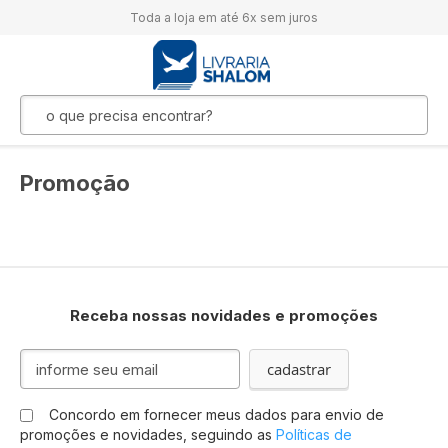
Toda a loja em até 6x sem juros
Promoção
Receba nossas novidades e promoções
Inscreva-
cadastrar
se
na
Concordo em fornecer meus dados para envio de
nossa
promoções e novidades, seguindo as
Políticas de
Newsletter: