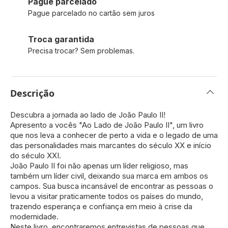
Pague parcelado
Pague parcelado no cartão sem juros
Troca garantida
Precisa trocar? Sem problemas.
Descrição
Descubra a jornada ao lado de João Paulo II!
Apresento a vocês "Ao Lado de João Paulo II", um livro
que nos leva a conhecer de perto a vida e o legado de uma
das personalidades mais marcantes do século XX e início
do século XXI.
João Paulo II foi não apenas um líder religioso, mas
também um líder civil, deixando sua marca em ambos os
campos. Sua busca incansável de encontrar as pessoas o
levou a visitar praticamente todos os países do mundo,
trazendo esperança e confiança em meio à crise da
modernidade.
Neste livro, encontraremos entrevistas de pessoas que