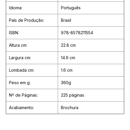
Idioma:
Português
País de Produção:
Brasil
ISBN:
978-8578211554
Altura cm:
22.8 cm
Largura cm:
14.6 cm
Lombada cm:
1.6 cm
Peso em g:
360g
Nº de Páginas:
225 páginas
Acabamento:
Brochura