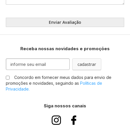
Enviar Avaliação
Receba nossas novidades e promoções
Inscreva-
cadastrar
se
na
Concordo em fornecer meus dados para envio de
nossa
promoções e novidades, seguindo as
Políticas de
Newsletter:
Privacidade.
Siga nossos canais