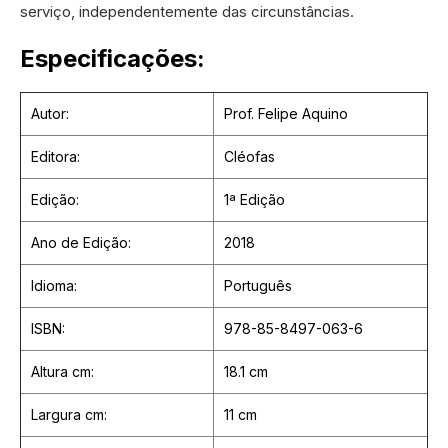
serviço, independentemente das circunstâncias.
Especificações:
Autor:
Prof. Felipe Aquino
Editora:
Cléofas
Edição:
1ª Edição
Ano de Edição:
2018
Idioma:
Português
ISBN:
978-85-8497-063-6
Altura cm:
18.1 cm
Largura cm:
11 cm