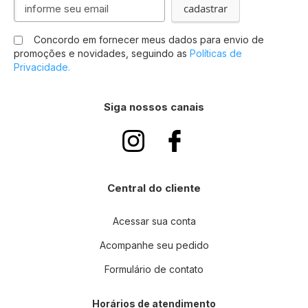
Inscreva-
cadastrar
se
na
Concordo em fornecer meus dados para envio de
nossa
promoções e novidades, seguindo as
Políticas de
Newsletter:
Privacidade.
Siga nossos canais
Central do cliente
Acessar sua conta
Acompanhe seu pedido
Formulário de contato
Horários de atendimento