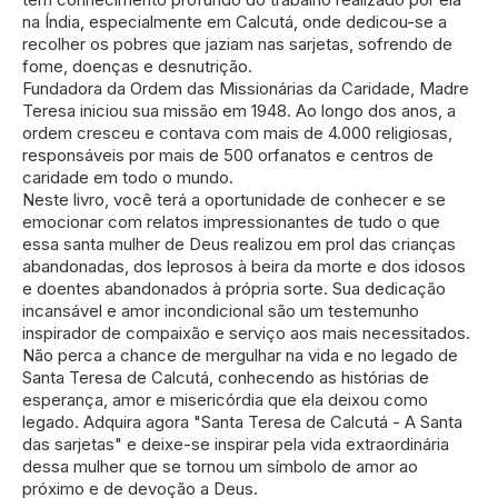
na Índia, especialmente em Calcutá, onde dedicou-se a
recolher os pobres que jaziam nas sarjetas, sofrendo de
fome, doenças e desnutrição.
Fundadora da Ordem das Missionárias da Caridade, Madre
Teresa iniciou sua missão em 1948. Ao longo dos anos, a
ordem cresceu e contava com mais de 4.000 religiosas,
responsáveis por mais de 500 orfanatos e centros de
caridade em todo o mundo.
Neste livro, você terá a oportunidade de conhecer e se
emocionar com relatos impressionantes de tudo o que
essa santa mulher de Deus realizou em prol das crianças
abandonadas, dos leprosos à beira da morte e dos idosos
e doentes abandonados à própria sorte. Sua dedicação
incansável e amor incondicional são um testemunho
inspirador de compaixão e serviço aos mais necessitados.
Não perca a chance de mergulhar na vida e no legado de
Santa Teresa de Calcutá, conhecendo as histórias de
esperança, amor e misericórdia que ela deixou como
legado. Adquira agora "Santa Teresa de Calcutá - A Santa
das sarjetas" e deixe-se inspirar pela vida extraordinária
dessa mulher que se tornou um símbolo de amor ao
próximo e de devoção a Deus.