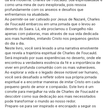
como uma mina de ouro inexplorada, pois ressoa
profundamente com os anseios e desafios que
enfrentamos na atualidade.
Ao permitir-se ser cativado por Jesus de Nazaré, Charles
de Foucauld embarcou em uma jornada que o levou ao
deserto do Saara. Lá, ele proclamou o Evangelho não
apenas com palavras, mas através de sua vida dedicada
aos mais humildes, imitando Cristo nos pequenos gestos
do dia a dia.
Neste livro, você será levado a uma narrativa envolvente
que revela a trajetória espiritual de Charles de Foucauld.
Será inspirado por suas experiências no deserto, onde ele
encontrou a verdadeira essência da fé e a importância de
viver em profunda comunhão com os mais vulneráveis.
Ao explorar a vida e o legado desse notável ser humano,
você será desafiado a refletir sobre sua própria jornada
espiritual e a encontrar maneiras de imitar Cristo em cada
pequeno gesto de amor e compaixão. Este livro é um
convite para mergulhar na vida de Charles de Foucauld e
descobrir como sua dedicação aos mais necessitados
pode transformar o mundo ao nosso redor.
Prepare-se para ser inspirado e encorajado a seguir os