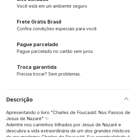
Você está em um ambiente seguro
Frete Grátis Brasil
Confira condições especiais para você
Pague parcelado
Pague parcelado no cartão sem juros
Troca garantida
Precisa trocar? Sem problemas.
Descrição
Apresentando o livro "Charles de Foucauld: Nos Passos de
Jesus de Nazaré" ✨
Adentre nos caminhos trilhados por Jesus de Nazaré e
descubra a vida extraordinária de um dos grandes místicos
da era moderna: Charles de Foucauld. Sua espiritualidade é