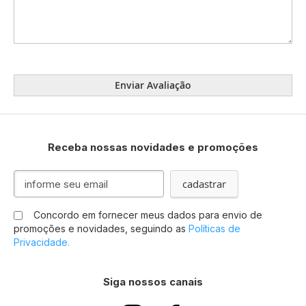
Enviar Avaliação
Receba nossas novidades e promoções
Inscreva-
cadastrar
se
na
Concordo em fornecer meus dados para envio de
nossa
promoções e novidades, seguindo as
Políticas de
Newsletter:
Privacidade.
Siga nossos canais