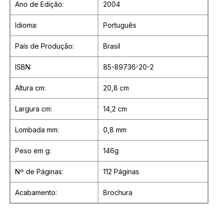
Ano de Edição:
2004
Idioma:
Português
País de Produção:
Brasil
ISBN:
85-89736-20-2
Altura cm:
20,8 cm
Largura cm:
14,2 cm
Lombada mm:
0,8 mm
Peso em g:
146g
Nº de Páginas:
112 Páginas
Acabamento:
Brochura