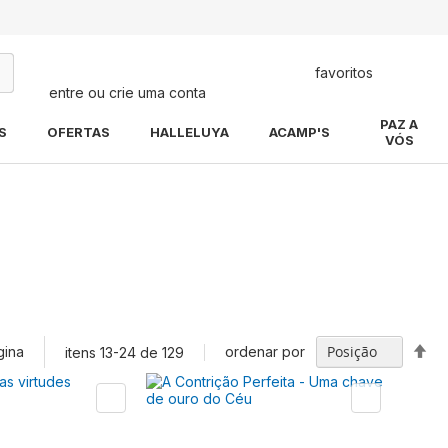
favoritos
entre ou crie uma conta
quisa
PAZ A
S
OFERTAS
HALLELUYA
ACAMP'S
VÓS
Def
gina
ordenar por
itens
13
-
24
de
129
Di
De