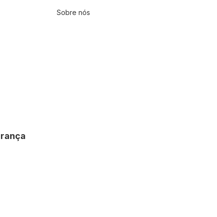
Sobre nós
urança