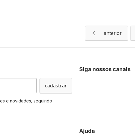
Página
Página
Anterior
Siga nossos canais
cadastrar
es e novidades, seguindo
Ajuda