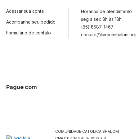
Acessar sua conta
Horários de atendimento
seg a sex 8h às 18h
Acompanhe seu pedido
(85) 8587-1467
Formulário de contato
contato@livrariashalom.org
Pague com
COMUNIDADE CATOLICA SHALOM
CNPJ: 07.044.456/0003-64