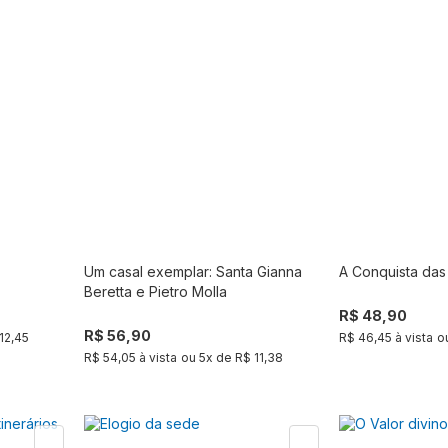
Um casal exemplar: Santa Gianna
A Conquista das
r
Comprar
Beretta e Pietro Molla
R$ 48,90
R$ 56,90
12,45
R$ 46,45 à vista
o
R$ 54,05 à vista
ou
5
x de
R$ 11,38