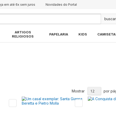
oja em até 6x sem juros
Novidades do Portal
Pes
ARTIGOS
PAPELARIA
KIDS
CAMISETA
RELIGIOSOS
Mostrar
por pá