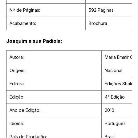
Nº de Páginas:
592 Páginas
Acabamento:
Brochura
Joaquim e sua Padiola:
Autora:
Maria Emmir Oq
Origem:
Nacional
Editora:
Edições Shalom
Edição:
4ª Edição
Ano de Edição:
2010
Idioma:
Português
País de Produção:
Brasil