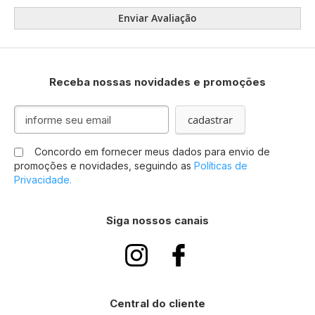
Enviar Avaliação
Receba nossas novidades e promoções
Inscreva-
cadastrar
se
na
Concordo em fornecer meus dados para envio de
nossa
promoções e novidades, seguindo as
Políticas de
Newsletter:
Privacidade.
Siga nossos canais
Central do cliente