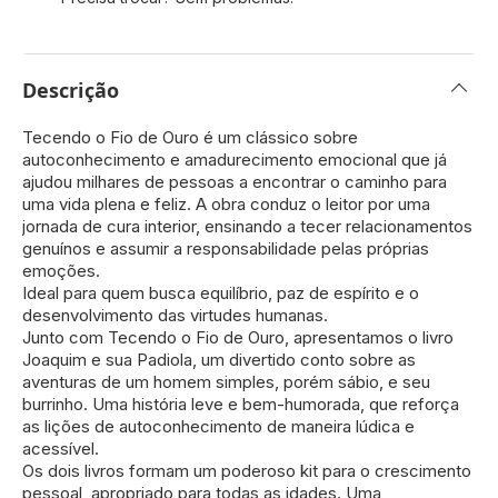
Descrição
Tecendo o Fio de Ouro é um clássico sobre
autoconhecimento e amadurecimento emocional que já
ajudou milhares de pessoas a encontrar o caminho para
uma vida plena e feliz. A obra conduz o leitor por uma
jornada de cura interior, ensinando a tecer relacionamentos
genuínos e assumir a responsabilidade pelas próprias
emoções.
Ideal para quem busca equilíbrio, paz de espírito e o
desenvolvimento das virtudes humanas.
Junto com Tecendo o Fio de Ouro, apresentamos o livro
Joaquim e sua Padiola, um divertido conto sobre as
aventuras de um homem simples, porém sábio, e seu
burrinho. Uma história leve e bem-humorada, que reforça
as lições de autoconhecimento de maneira lúdica e
acessível.
Os dois livros formam um poderoso kit para o crescimento
pessoal, apropriado para todas as idades. Uma