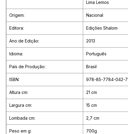
Lima Lemos
Origem:
Nacional
Editora:
Edições Shalom
Ano de Edição:
2013
Idioma:
Português
País de Produção:
Brasil
ISBN:
978-85-7784-042-7
Altura cm:
21 cm
Largura cm:
15 cm
Lombada cm:
2,7 cm
Peso em g:
700g