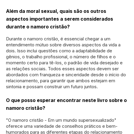
Além da moral sexual, quais são os outros
aspectos importantes a serem considerados
durante o namoro cristão?
Durante o namoro cristão, é essencial chegar a um
entendimento mútuo sobre diversos aspectos da vida a
dois. Isso inclui questões como a adaptabilidade de
gênios, o trabalho profissional, o número de filhos e o
momento certo para tê-los, o padrão de vida desejado e
as relações sociais. Todos esses aspectos devem ser
abordados com franqueza e sinceridade desde o início do
relacionamento, para garantir que ambos estejam em
sintonia e possam construir um futuro juntos.
O que posso esperar encontrar neste livro sobre o
namoro cristão?
"O namoro cristão - Em um mundo supersexualizado"
oferece uma variedade de conselhos práticos e bem-
humorados para as diferentes etapas do relacionamento