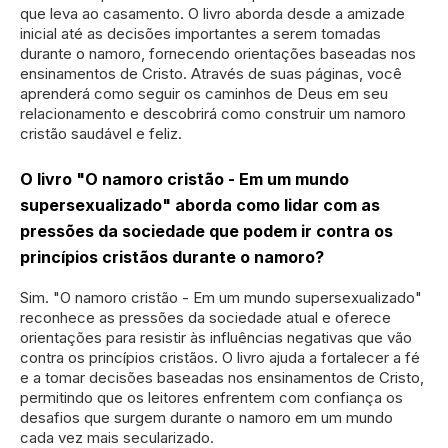
que leva ao casamento. O livro aborda desde a amizade
inicial até as decisões importantes a serem tomadas
durante o namoro, fornecendo orientações baseadas nos
ensinamentos de Cristo. Através de suas páginas, você
aprenderá como seguir os caminhos de Deus em seu
relacionamento e descobrirá como construir um namoro
cristão saudável e feliz.
O livro "O namoro cristão - Em um mundo
supersexualizado" aborda como lidar com as
pressões da sociedade que podem ir contra os
princípios cristãos durante o namoro?
Sim. "O namoro cristão - Em um mundo supersexualizado"
reconhece as pressões da sociedade atual e oferece
orientações para resistir às influências negativas que vão
contra os princípios cristãos. O livro ajuda a fortalecer a fé
e a tomar decisões baseadas nos ensinamentos de Cristo,
permitindo que os leitores enfrentem com confiança os
desafios que surgem durante o namoro em um mundo
cada vez mais secularizado.