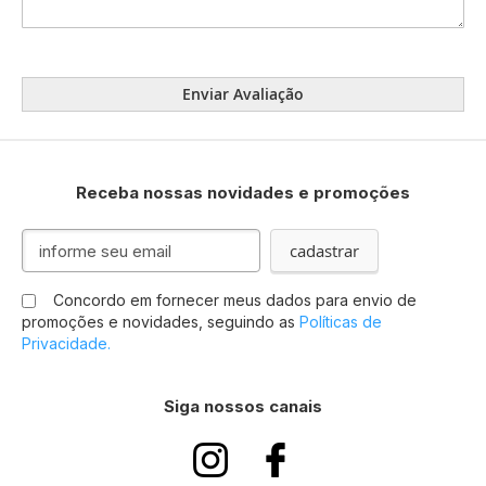
Enviar Avaliação
Receba nossas novidades e promoções
Inscreva-
cadastrar
se
na
Concordo em fornecer meus dados para envio de
nossa
promoções e novidades, seguindo as
Políticas de
Newsletter:
Privacidade.
Siga nossos canais