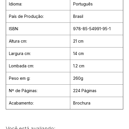
Idioma:
Português
País de Produção:
Brasil
ISBN:
978-85-54991-95-1
Altura cm:
21 cm
Largura cm:
14 cm
Lombada cm:
1.2 cm
Peso em g:
260g
Nº de Páginas:
224 Páginas
Acabamento:
Brochura
Você está avaliando: