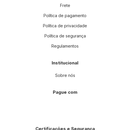
Frete
Política de pagamento
Política de privacidade
Política de segurança
Regulamentos
Institucional
Sobre nós
Pague com
Certificações e Segurança