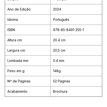
Ano de Edição:
2024
Idioma:
Português
ISBN:
978-85-8491-255-1
Altura cm:
20.4 cm
Largura cm:
20.5 cm
Lombada mm:
0.4 mm
Peso em g:
148g
Nº de Páginas:
52 Páginas
Acabamento:
Brochura