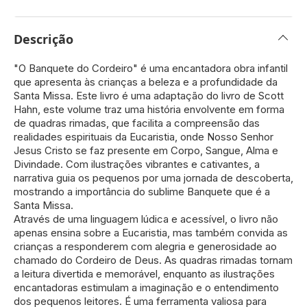
Descrição
"O Banquete do Cordeiro" é uma encantadora obra infantil
que apresenta às crianças a beleza e a profundidade da
Santa Missa. Este livro é uma adaptação do livro de Scott
Hahn, este volume traz uma história envolvente em forma
de quadras rimadas, que facilita a compreensão das
realidades espirituais da Eucaristia, onde Nosso Senhor
Jesus Cristo se faz presente em Corpo, Sangue, Alma e
Divindade. Com ilustrações vibrantes e cativantes, a
narrativa guia os pequenos por uma jornada de descoberta,
mostrando a importância do sublime Banquete que é a
Santa Missa.
Através de uma linguagem lúdica e acessível, o livro não
apenas ensina sobre a Eucaristia, mas também convida as
crianças a responderem com alegria e generosidade ao
chamado do Cordeiro de Deus. As quadras rimadas tornam
a leitura divertida e memorável, enquanto as ilustrações
encantadoras estimulam a imaginação e o entendimento
dos pequenos leitores. É uma ferramenta valiosa para