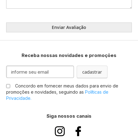
Enviar Avaliação
Receba nossas novidades e promoções
Inscreva-
cadastrar
se
na
Concordo em fornecer meus dados para envio de
nossa
promoções e novidades, seguindo as
Políticas de
Newsletter:
Privacidade.
Siga nossos canais