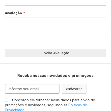
Avaliação
Enviar Avaliação
Receba nossas novidades e promoções
Inscreva-
cadastrar
se
na
Concordo em fornecer meus dados para envio de
nossa
promoções e novidades, seguindo as
Políticas de
Newsletter:
Privacidade.