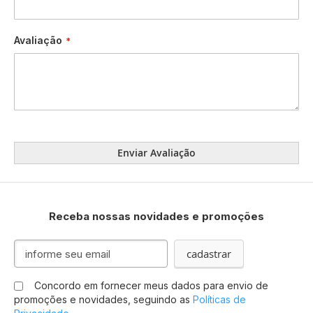
Avaliação
Enviar Avaliação
Receba nossas novidades e promoções
Inscreva-
cadastrar
se
na
Concordo em fornecer meus dados para envio de
nossa
promoções e novidades, seguindo as
Políticas de
Newsletter: