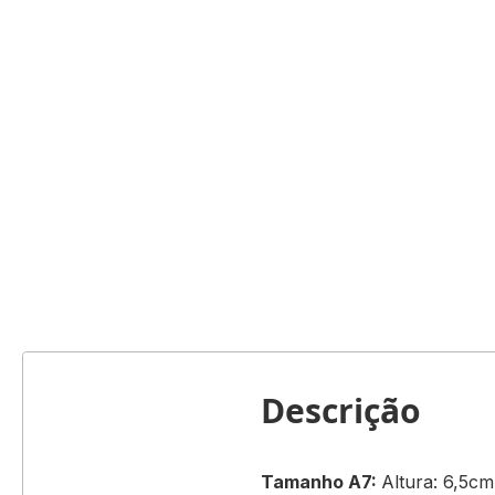
Descrição
Tamanho A7:
Altura: 6,5c