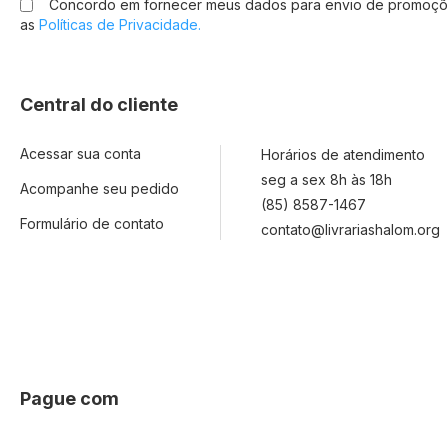
Concordo em fornecer meus dados para envio de promoçõ
Newsletter:
as
Políticas de Privacidade.
Central do cliente
Acessar sua conta
Horários de atendimento
seg a sex 8h às 18h
Acompanhe seu pedido
(85) 8587-1467
Formulário de contato
contato@livrariashalom.org
Pague com