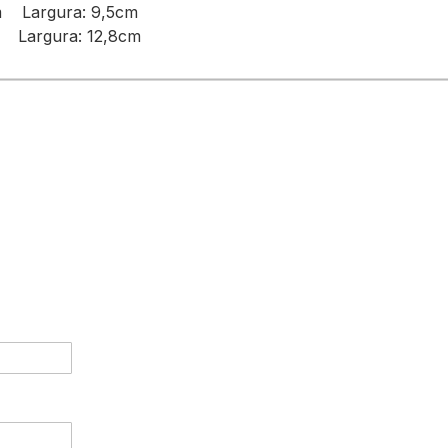
cm Largura: 9,5cm
m Largura: 12,8cm