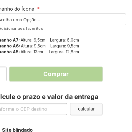
anho do Ícone
Adicionar aos favoritos
anho A7:
Altura: 6,5cm Largura: 6,0cm
anho A6:
Altura: 9,5cm Largura: 9,5cm
anho A5:
Altura: 13cm Largura: 12,8cm
Comprar
lcule o prazo e valor da entrega
Site blindado