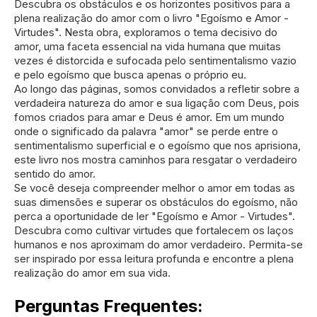
Descubra os obstáculos e os horizontes positivos para a
plena realização do amor com o livro "Egoísmo e Amor -
Virtudes". Nesta obra, exploramos o tema decisivo do
amor, uma faceta essencial na vida humana que muitas
vezes é distorcida e sufocada pelo sentimentalismo vazio
e pelo egoísmo que busca apenas o próprio eu.
Ao longo das páginas, somos convidados a refletir sobre a
verdadeira natureza do amor e sua ligação com Deus, pois
fomos criados para amar e Deus é amor. Em um mundo
onde o significado da palavra "amor" se perde entre o
sentimentalismo superficial e o egoísmo que nos aprisiona,
este livro nos mostra caminhos para resgatar o verdadeiro
sentido do amor.
Se você deseja compreender melhor o amor em todas as
suas dimensões e superar os obstáculos do egoísmo, não
perca a oportunidade de ler "Egoísmo e Amor - Virtudes".
Descubra como cultivar virtudes que fortalecem os laços
humanos e nos aproximam do amor verdadeiro. Permita-se
ser inspirado por essa leitura profunda e encontre a plena
realização do amor em sua vida.
Perguntas Frequentes: