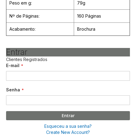
Peso em g:
79g
Nº de Páginas:
160 Páginas
Acabamento:
Brochura
Entrar
Clientes Registrados
E-mail
Senha
Entrar
Esqueceu a sua senha?
Create New Account?