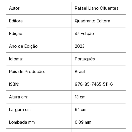
Autor:
Rafael Llano Cifuentes
Editora:
Quadrante Editora
Edição:
4ª Edição
Ano de Edição:
2023
Idioma:
Português
País de Produção:
Brasil
ISBN:
978-85-7465-511-6
Altura cm:
13 cm
Largura cm:
9.1 cm
Lombada mm:
0.09 mm