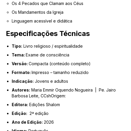
Os 4 Pecados que Clamam aos Céus
Os Mandamentos da Igreja
Linguagem acessível e didática
Especificações Técnicas
Tipo:
Livro religioso / espiritualidade
Tema:
Exame de consciência
Versão:
Compacta (conteúdo completo)
Formato:
Impresso – tamanho reduzido
Indicação:
Jovens e adultos
Autores:
Maria Emmir Oquendo Nogueira | Pe. Jairo
Barbosa Leite, CCshOrigem:
Editora:
Edições Shalom
Edição:
2ª edição
Ano de Edição:
2026
Idioma:
Português