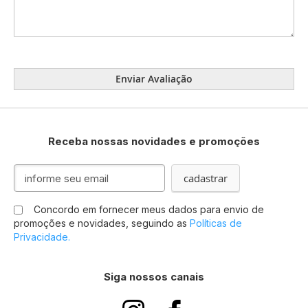
Enviar Avaliação
Receba nossas novidades e promoções
Inscreva-
cadastrar
se
na
Concordo em fornecer meus dados para envio de
nossa
promoções e novidades, seguindo as
Políticas de
Newsletter:
Privacidade.
Siga nossos canais