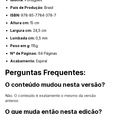
País de Produção:
Brasil
ISBN:
978-85-7784-378-7
Altura cm:
15 cm
Largura cm:
24,5 cm
Lombada cm:
0,5 mm
Peso em g:
115g
Nº de Páginas:
64 Páginas
Acabamento:
Espiral
Perguntas Frequentes:
O conteúdo mudou nesta versão?
Não. O conteúdo é exatamente o mesmo da versão
anterior.
O que muda então nesta edição?