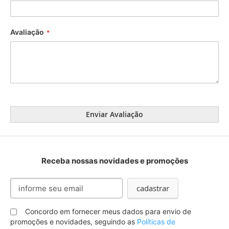
Avaliação
Enviar Avaliação
Receba nossas novidades e promoções
Inscreva-
cadastrar
se
na
Concordo em fornecer meus dados para envio de
nossa
promoções e novidades, seguindo as
Políticas de
Newsletter: